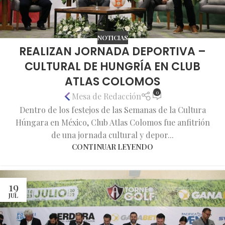
NOTICIAS
REALIZAN JORNADA DEPORTIVA –
CULTURAL DE HUNGRÍA EN CLUB
ATLAS COLOMOS
0
Mesa de Redacción
Dentro de los festejos de las Semanas de la Cultura
Húngara en México, Club Atlas Colomos fue anfitrión
de una jornada cultural y depor...
CONTINUAR LEYENDO
19
JUL