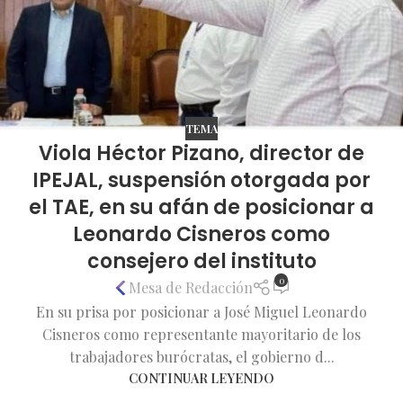
TEMA
Viola Héctor Pizano, director de
IPEJAL, suspensión otorgada por
el TAE, en su afán de posicionar a
Leonardo Cisneros como
consejero del instituto
0
Mesa de Redacción
En su prisa por posicionar a José Miguel Leonardo
Cisneros como representante mayoritario de los
trabajadores burócratas, el gobierno d...
CONTINUAR LEYENDO