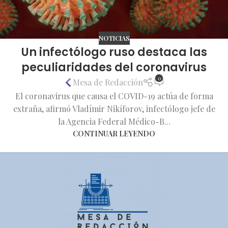
NOTICIAS
Un infectólogo ruso destaca las
peculiaridades del coronavirus
0
Mesa de Redacción
El coronavirus que causa el COVID-19 actúa de forma
extraña, afirmó Vladímir Nikíforov, infectólogo jefe de
la Agencia Federal Médico-B...
CONTINUAR LEYENDO