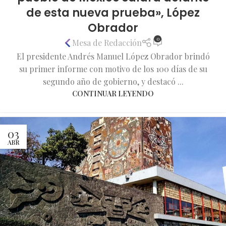
de esta nueva prueba», López
Obrador
0
Mesa de Redacción
El presidente Andrés Manuel López Obrador brindó
su primer informe con motivo de los 100 días de su
segundo año de gobierno, y destacó ...
CONTINUAR LEYENDO
03
ABR