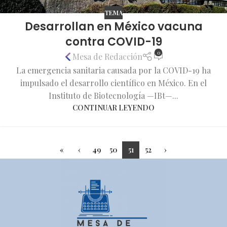
TEMA
Desarrollan en México vacuna
contra COVID-19
0
Mesa de Redacción
La emergencia sanitaria causada por la COVID-19 ha
impulsado el desarrollo científico en México. En el
Instituto de Biotecnología —IBt—...
CONTINUAR LEYENDO
«
‹
49
50
51
52
›