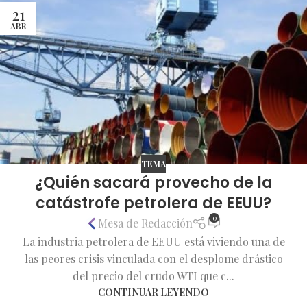
21
ABR
TEMA
¿Quién sacará provecho de la
catástrofe petrolera de EEUU?
0
Mesa de Redacción
La industria petrolera de EEUU está viviendo una de
las peores crisis vinculada con el desplome drástico
del precio del crudo WTI que c...
CONTINUAR LEYENDO