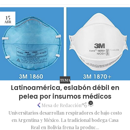
15
ABR
TEMA
Latinoamérica, eslabón débil en
pelea por insumos médicos
0
Mesa de Redacción
Universitarios desarrollan respiradores de bajo costo
en Argentina y México. La tradicional bodega Casa
Real en Bolivia frena la produc...