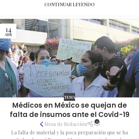
CONTINUAR LEYENDO
14
ABR
TEMA
Médicos en México se quejan de
falta de insumos ante el Covid-19
0
Mesa de Redacción
La falta de material y la poca preparación que se ha