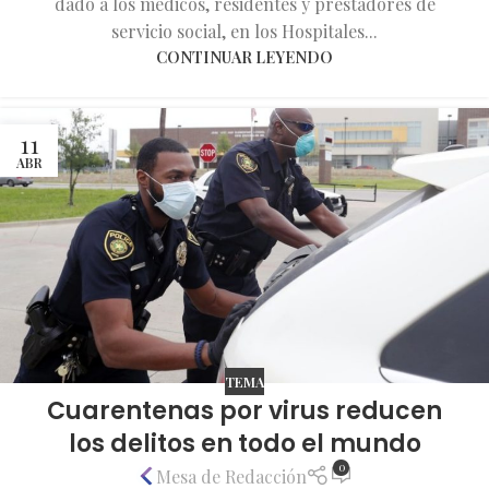
dado a los médicos, residentes y prestadores de
servicio social, en los Hospitales...
CONTINUAR LEYENDO
11
ABR
TEMA
Cuarentenas por virus reducen
los delitos en todo el mundo
0
Mesa de Redacción