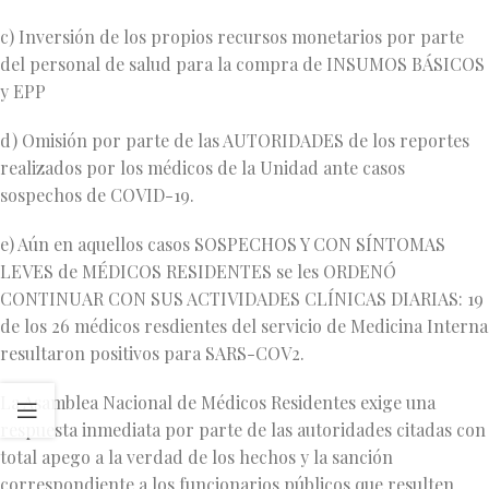
c) Inversión de los propios recursos monetarios por parte
del personal de salud para la compra de INSUMOS BÁSICOS
y EPP
d) Omisión por parte de las AUTORIDADES de los reportes
realizados por los médicos de la Unidad ante casos
sospechos de COVID-19.
e) Aún en aquellos casos SOSPECHOS Y CON SÍNTOMAS
LEVES de MÉDICOS RESIDENTES se les ORDENÓ
CONTINUAR CON SUS ACTIVIDADES CLÍNICAS DIARIAS: 19
de los 26 médicos resdientes del servicio de Medicina Interna
resultaron positivos para SARS-COV2.
La Asamblea Nacional de Médicos Residentes exige una
respuesta inmediata por parte de las autoridades citadas con
total apego a la verdad de los hechos y la sanción
correspondiente a los funcionarios públicos que resulten