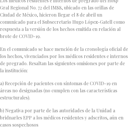
Los médicos residentes e internos de pregrado del Hosp
Gral Regional No. 72 del IMSS, ubicado en las orillas de
Ciudad de México, hicieron llegar el 8 de abril un
comunicado para el Subsecretario Hugo López-Gatell como
respuesta a la versión de los hechos emitida en relación al
brote de COVID-19.
En el comunicado se hace mención de la cronología oficial de
los hechos, vivenciados por los médicos residentes e internos
de pregrado. Resaltan las siguientes omisiones por parte de
la institución:
a) Recepción de pacientes con síntomas de COVID-19 en
áreas no designadas (no cumplen con las características
estructurales).
b) Negativa por parte de las autoridades de la Unidad a
bridnarles EPP a los médicos residentes y adscritos, aún en
casos sospechosos