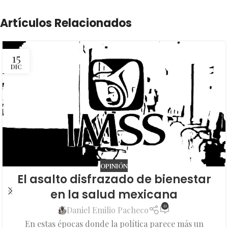
Artículos Relacionados
15
DIC
OPINIÓN
El asalto disfrazado de bienestar
en la salud mexicana
0
Daniel Emilio Pacheco
En estas épocas donde la política parece más un