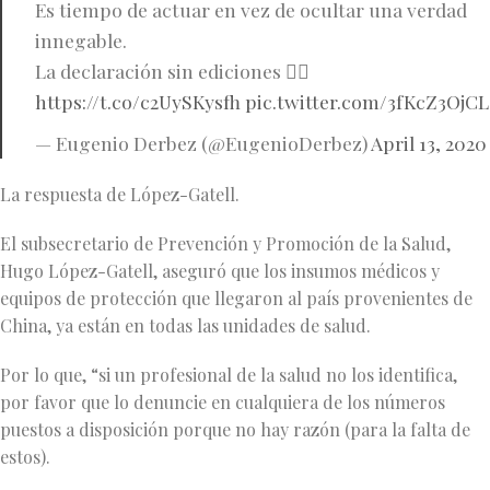
Es tiempo de actuar en vez de ocultar una verdad
innegable.
La declaración sin ediciones 👉🏻
https://t.co/c2UySKysfh
pic.twitter.com/3fKcZ3OjCL
— Eugenio Derbez (@EugenioDerbez)
April 13, 2020
La respuesta de López-Gatell.
El subsecretario de Prevención y Promoción de la Salud,
Hugo López-Gatell, aseguró que los insumos médicos y
equipos de protección que llegaron al país provenientes de
China, ya están en todas las unidades de salud.
Por lo que, “si un profesional de la salud no los identifica,
por favor que lo denuncie en cualquiera de los números
puestos a disposición porque no hay razón (para la falta de
estos).