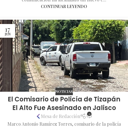
CONTINUAR LEYENDO
17
JUN
NOTICIAS
El Comisario de Policía de Tizapán
El Alto Fue Asesinado en Jalisco
0
Mesa de Redacción
Marco Antonio Ramírez Torres, comisario de la policía