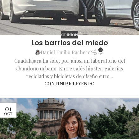
OPINIÓN
Los barrios del miedo
0
Daniel Emilio Pacheco
Guadalajara ha sido, por años, un laboratorio del
abandono urbano. Entre cafés hipster, galerías
recicladas y bicicletas de diseño euro...
CONTINUAR LEYENDO
01
OCT