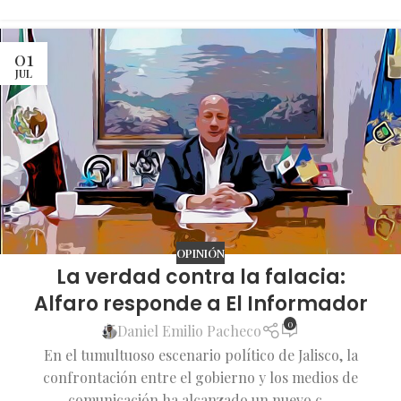
01
JUL
OPINIÓN
La verdad contra la falacia:
Alfaro responde a El Informador
0
Daniel Emilio Pacheco
En el tumultuoso escenario político de Jalisco, la
confrontación entre el gobierno y los medios de
comunicación ha alcanzado un nuevo c...