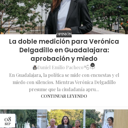
OPINIÓN
La doble medición para Verónica
Delgadillo en Guadalajara:
aprobación y miedo
0
Daniel Emilio Pacheco
En Guadalajara, la política se mide con encuestas y el
miedo con silencios. Mientras Verónica Delgadillo
presume que la ciudadanía apru...
CONTINUAR LEYENDO
08
SEP