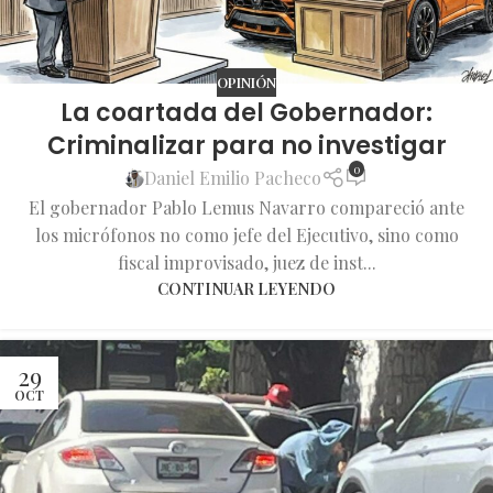
OPINIÓN
La coartada del Gobernador:
Criminalizar para no investigar
0
Daniel Emilio Pacheco
El gobernador Pablo Lemus Navarro compareció ante
los micrófonos no como jefe del Ejecutivo, sino como
fiscal improvisado, juez de inst...
CONTINUAR LEYENDO
29
OCT