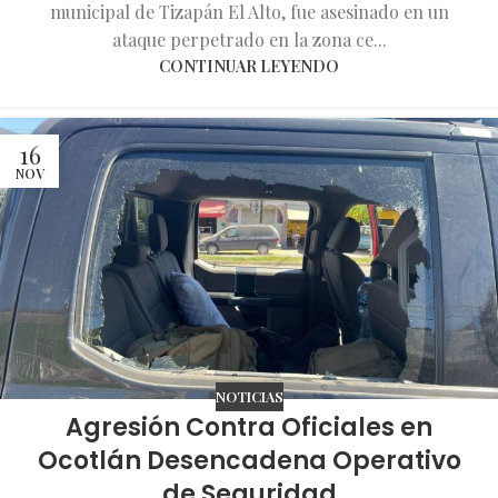
municipal de Tizapán El Alto, fue asesinado en un
ataque perpetrado en la zona ce...
CONTINUAR LEYENDO
16
NOV
NOTICIAS
Agresión Contra Oficiales en
Ocotlán Desencadena Operativo
de Seguridad