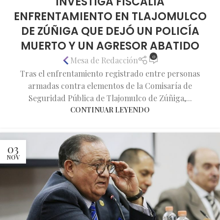
INVESTIGA FISCALÍA
ENFRENTAMIENTO EN TLAJOMULCO
DE ZÚÑIGA QUE DEJÓ UN POLICÍA
MUERTO Y UN AGRESOR ABATIDO
0
Mesa de Redacción
Tras el enfrentamiento registrado entre personas
armadas contra elementos de la Comisaría de
Seguridad Pública de Tlajomulco de Zúñiga,...
CONTINUAR LEYENDO
03
NOV