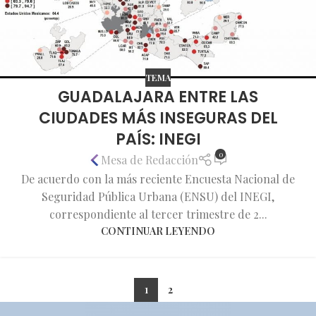
TEMA
GUADALAJARA ENTRE LAS
CIUDADES MÁS INSEGURAS DEL
PAÍS: INEGI
0
Mesa de Redacción
De acuerdo con la más reciente Encuesta Nacional de
Seguridad Pública Urbana (ENSU) del INEGI,
correspondiente al tercer trimestre de 2...
CONTINUAR LEYENDO
1
2