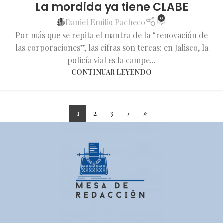
La mordida ya tiene CLABE
0
Daniel Emilio Pacheco
Por más que se repita el mantra de la “renovación de
las corporaciones”, las cifras son tercas: en Jalisco, la
policía vial es la campe...
CONTINUAR LEYENDO
1
2
3
›
»