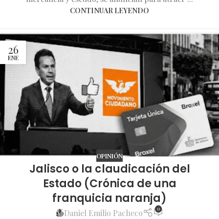
CONTINUAR LEYENDO
26
ENE
OPINIÓN
Jalisco o la claudicación del
Estado (Crónica de una
franquicia naranja)
0
Daniel Emilio Pacheco