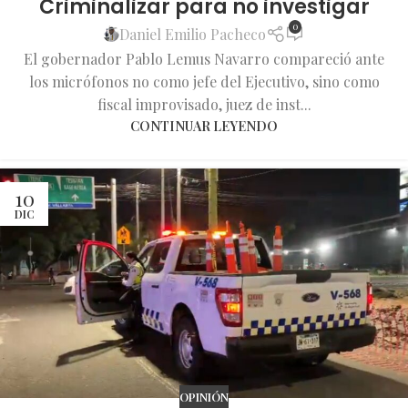
Criminalizar para no investigar
0
Daniel Emilio Pacheco
El gobernador Pablo Lemus Navarro compareció ante
los micrófonos no como jefe del Ejecutivo, sino como
fiscal improvisado, juez de inst...
CONTINUAR LEYENDO
10
DIC
OPINIÓN