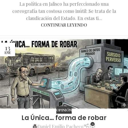
La política en Jalisco ha perfeccionado una
coreografía tan costosa como inútil: Se trata de la
claudicación del Estado. En estas ti...
CONTINUAR LEYENDO
13
ENE
OPINIÓN
La Única… forma de robar
0
Daniel Emilio Pacheco