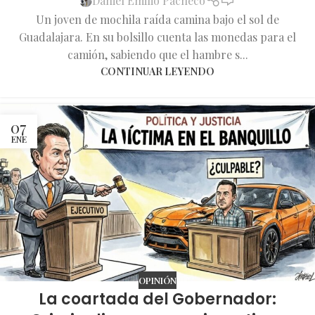
Daniel Emilio Pacheco
Un joven de mochila raída camina bajo el sol de
Guadalajara. En su bolsillo cuenta las monedas para el
camión, sabiendo que el hambre s...
CONTINUAR LEYENDO
07
ENE
OPINIÓN
La coartada del Gobernador: