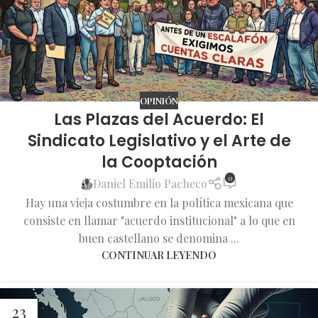
OPINIÓN
Las Plazas del Acuerdo: El
Sindicato Legislativo y el Arte de
la Cooptación
0
Daniel Emilio Pacheco
Hay una vieja costumbre en la política mexicana que
consiste en llamar "acuerdo institucional" a lo que en
buen castellano se denomina ...
CONTINUAR LEYENDO
23