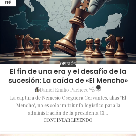
FEB
OPINIÓN
El fin de una era y el desafío de la
sucesión: La caída de «El Mencho»
0
Daniel Emilio Pacheco
La captura de Nemesio Oseguera Cervantes, alias "El
Mencho", no es solo un triunfo logístico para la
administración de la presidenta Cl...
CONTINUAR LEYENDO