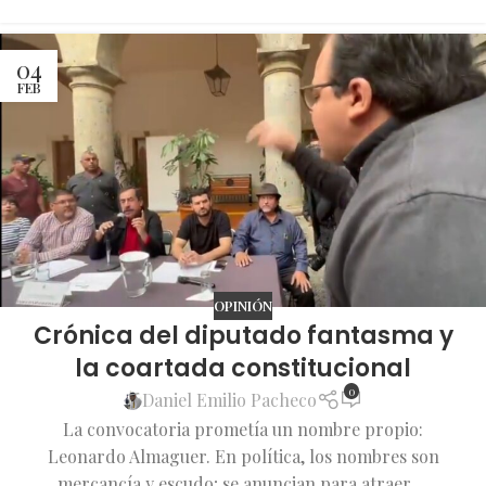
04
FEB
OPINIÓN
Crónica del diputado fantasma y
la coartada constitucional
0
Daniel Emilio Pacheco
La convocatoria prometía un nombre propio:
Leonardo Almaguer. En política, los nombres son
mercancía y escudo; se anuncian para atraer ...