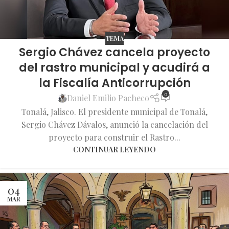
TEMA
Sergio Chávez cancela proyecto
del rastro municipal y acudirá a
la Fiscalía Anticorrupción
0
Daniel Emilio Pacheco
Tonalá, Jalisco. El presidente municipal de Tonalá,
Sergio Chávez Dávalos, anunció la cancelación del
proyecto para construir el Rastro...
CONTINUAR LEYENDO
04
MAR