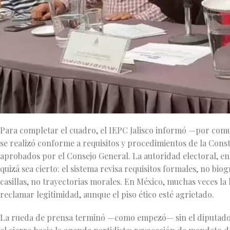
Para completar el cuadro, el IEPC Jalisco informó —por co
se realizó conforme a requisitos y procedimientos de la Consti
aprobados por el Consejo General. La autoridad electoral, en e
quizá sea cierto: el sistema revisa requisitos formales, no bi
casillas, no trayectorias morales. En México, muchas veces la
reclamar legitimidad, aunque el piso ético esté agrietado.
La rueda de prensa terminó —como empezó— sin el diputado.