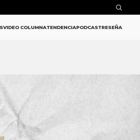
S
VIDEO COLUMNA
TENDENCIA
PODCAST
RESEÑA
CATEGORÍAS