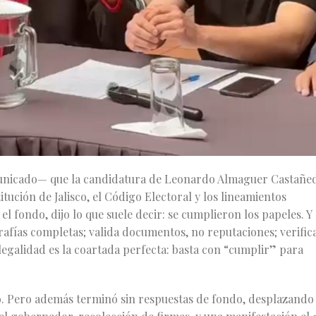
municado— que la candidatura de Leonardo Almaguer Castañe
tución de Jalisco, el Código Electoral y los lineamientos
l fondo, dijo lo que suele decir: se cumplieron los papeles. Y
ografías completas; valida documentos, no reputaciones; verific
 legalidad es la coartada perfecta: basta con “cumplir” para
 Pero además terminó sin respuestas de fondo, desplazando