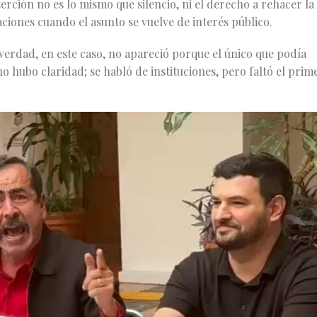
erción no es lo mismo que silencio, ni el derecho a rehacer la
aciones cuando el asunto se vuelve de interés público.
 verdad, en este caso, no apareció porque el único que podía
o hubo claridad; se habló de instituciones, pero faltó el prim