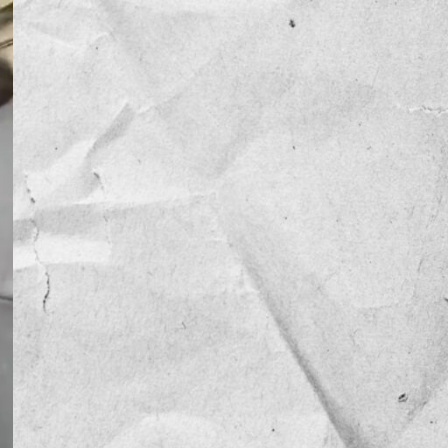
NOTICIAS
OPINIÓN
RESEÑA
Sin categoría
TEMA
TENDENCIA
VIDEO COLUMNA
VIDEO NOTA