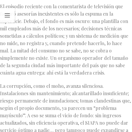
El episodio reciente con la comentarista de televisión que
facturó asesorías inexistentes es sólo la espuma en la
superficie. Debajo, el fondo es más oscuro: una plantilla con
mil empleados más de los necesarios; decisiones técnicas
sometidas a cálculos políticos; y un sistema de medición que
no mide, no registra y, cuando pretende hacerlo, lo hace
mal. La mitad del consumo no se sabe, no se cobra o
simplemente no existe. Un organismo operador del tamaño
de la segunda ciudad más importante del país que no sabe
cuánta agua entrega: ahí está la verdadera crisis.
La corrupción, como el moho, avanza silenciosa.
Instalaciones sin mantenimiento; alcantarillado insuficiente;
riesgo permanente de inundaciones; tomas clandestinas que,
según el propio documento, ya parecen un “problema
mayúsculo”. A eso se suma el vicio de fondo: sin ingresos
actualizados, sin eficiencia operativa, el SIAPA no puede dar
servicio óptimo a nadie… pero tampoco puede expandirse a