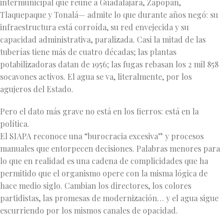
intermunicipal que reúne a Guadalajara, Zapopan,
Tlaquepaque y Tonalá— admite lo que durante años negó: su
infraestructura está corroída, su red envejecida y su
capacidad administrativa, paralizada. Casi la mitad de las
tuberías tiene más de cuatro décadas; las plantas
potabilizadoras datan de 1956; las fugas rebasan los 2 mil 858
socavones activos. El agua se va, literalmente, por los
agujeros del Estado.
Pero el dato más grave no está en los fierros: está en la
política.
El SIAPA reconoce una “burocracia excesiva” y procesos
manuales que entorpecen decisiones. Palabras menores para
lo que en realidad es una cadena de complicidades que ha
permitido que el organismo opere con la misma lógica de
hace medio siglo. Cambian los directores, los colores
partidistas, las promesas de modernización… y el agua sigue
escurriendo por los mismos canales de opacidad.