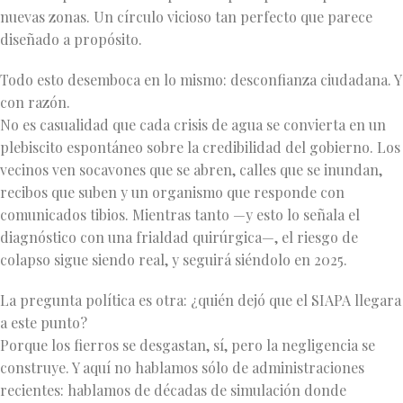
nuevas zonas. Un círculo vicioso tan perfecto que parece
diseñado a propósito.
Todo esto desemboca en lo mismo: desconfianza ciudadana. Y
con razón.
No es casualidad que cada crisis de agua se convierta en un
plebiscito espontáneo sobre la credibilidad del gobierno. Los
vecinos ven socavones que se abren, calles que se inundan,
recibos que suben y un organismo que responde con
comunicados tibios. Mientras tanto —y esto lo señala el
diagnóstico con una frialdad quirúrgica—, el riesgo de
colapso sigue siendo real, y seguirá siéndolo en 2025.
La pregunta política es otra: ¿quién dejó que el SIAPA llegara
a este punto?
Porque los fierros se desgastan, sí, pero la negligencia se
construye. Y aquí no hablamos sólo de administraciones
recientes: hablamos de décadas de simulación donde