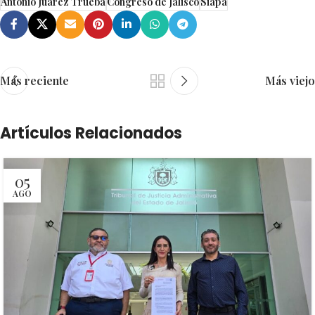
Antonio Juárez Trueba
Congreso de Jalisco
Siapa
Más reciente
Más viejo
Artículos Relacionados
05
AGO