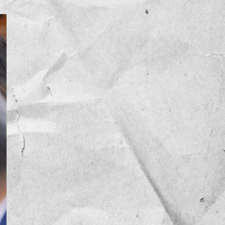
NOTICIAS
OPINIÓN
RESEÑA
Sin categoría
TEMA
TENDENCIA
VIDEO COLUMNA
VIDEO NOTA