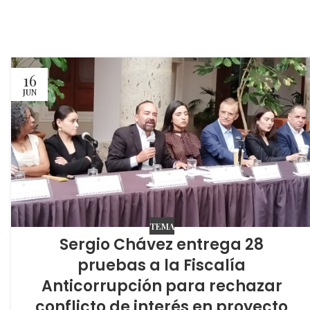
16
JUN
TEMA
Sergio Chávez entrega 28
pruebas a la Fiscalía
Anticorrupción para rechazar
conflicto de interés en proyecto