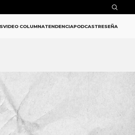
S
VIDEO COLUMNA
TENDENCIA
PODCAST
RESEÑA
CATEGORÍAS