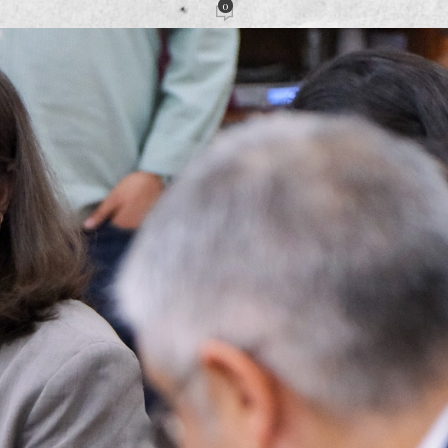
0
cción
Activado 12 marzo, 2026