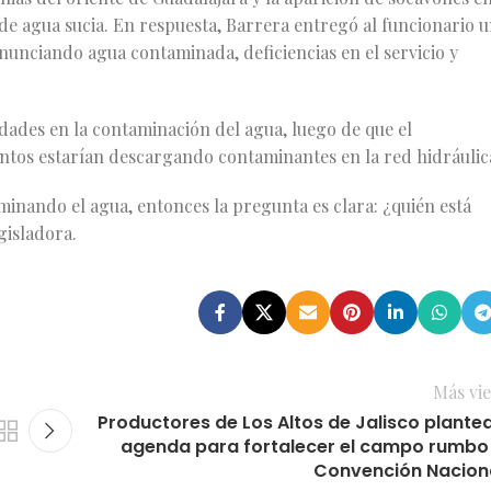
s de agua sucia. En respuesta, Barrera entregó al funcionario 
nunciando agua contaminada, deficiencias en el servicio y
idades en la contaminación del agua, luego de que el
tos estarían descargando contaminantes en la red hidráulic
inando el agua, entonces la pregunta es clara: ¿quién está
gisladora.
Más vie
Productores de Los Altos de Jalisco plante
agenda para fortalecer el campo rumbo
Convención Nacion