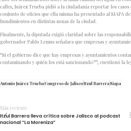
calles, Juárez Trueba pidió a la ciudadanía reportar los caso
conjunto de oficios que ella misma ha presentado al SIAPA de
hundimientos en distintas zonas de la ciudad.
Finalmente, la diputada exigió claridad sobre las responsabil
gobernador Pablo Lemus señalara que empresas y ayuntamien
“Si el gobierno dice que hay empresas y ayuntamientos contam
contaminando y quién los está sancionando?”, cuestionó la le
Antonio Juárez Trueba
Congreso de Jalisco
Itzul Barrera
Siapa
Más reciente
Itzul Barrera lleva crítica sobre Jalisco al podcast
nacional “La Moreniza”