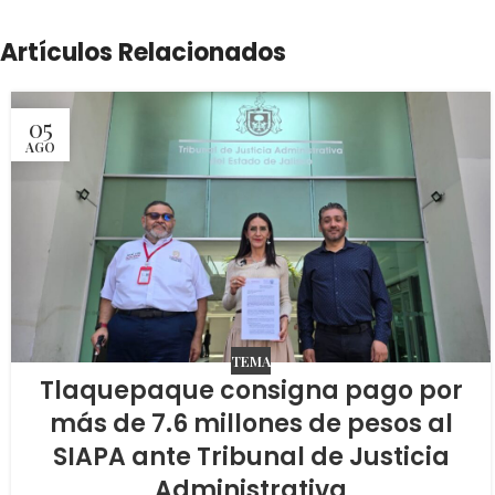
Artículos Relacionados
05
AGO
TEMA
Tlaquepaque consigna pago por
más de 7.6 millones de pesos al
SIAPA ante Tribunal de Justicia
Administrativa