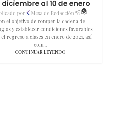
 diciembre al 10 de enero
0
blicado por
Mesa de Redacción
on el objetivo de romper la cadena de
gios y establecer condiciones favorables
 el regreso a clases en enero de 2021, así
com...
CONTINUAR LEYENDO