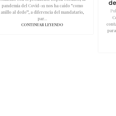
de
pandemia del Covid-19 nos ha caído “como
Pu
anillo al dedo”, a diferencia del mandatario,
C
par...
conta
CONTINUAR LEYENDO
para