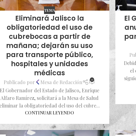
TEMA
Eliminará Jalisco la
El 
obligatoriedad el uso de
an
cubrebocas a partir de
par
mañana; dejarán su uso
para transporte público,
Pu
hospitales y unidades
Debid
el
médicas
sigui
0
Publicado por
Mesa de Redacción
El Gobernador del Estado de Jalisco, Enrique
Alfaro Ramírez, solicitará a la Mesa de Salud
eliminar la obligatoriedad del uso del cubre...
CONTINUAR LEYENDO