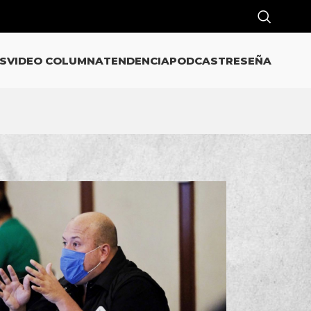
S
VIDEO COLUMNA
TENDENCIA
PODCAST
RESEÑA