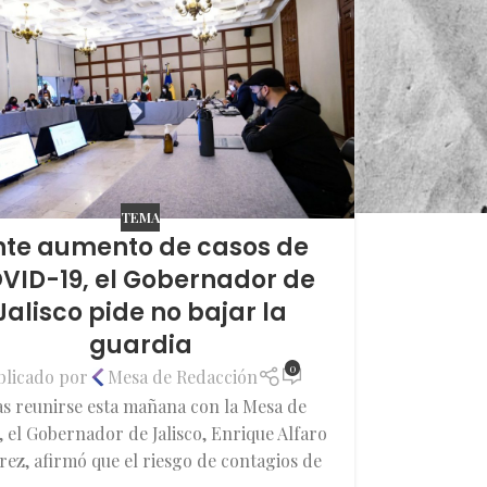
TEMA
nte aumento de casos de
VID-19, el Gobernador de
Jalisco pide no bajar la
guardia
0
blicado por
Mesa de Redacción
s reunirse esta mañana con la Mesa de
, el Gobernador de Jalisco, Enrique Alfaro
ez, afirmó que el riesgo de contagios de