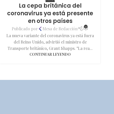
La cepa británica del
coronavirus ya está presente
en otros países
0
Publicado por
Mesa de Redacción
La nueva variante del coronavirus ya está fuera
del Reino Unido, advirtió el ministro de
Transporte británico, Grant Shapps. "La rea...
CONTINUAR LEYENDO