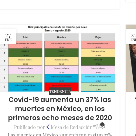
27
2
ENE
EN
TENDENCIA
Covid-19 aumenta un 37% las
muertes en México, en los
primeros ocho meses de 2020
0
Publicado por
Mesa de Redacción
Las muertes en México aumentaron casi un 37%