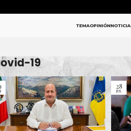
TEMA
OPINIÓN
NOTICIA
Covid-19
9
28
Y
JUL