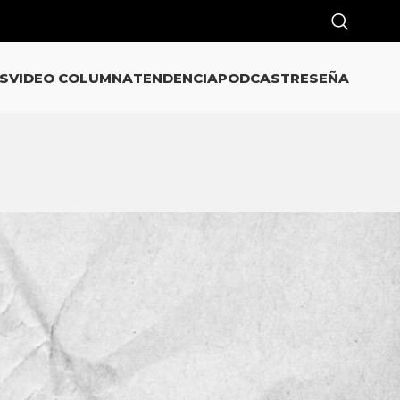
S
VIDEO COLUMNA
TENDENCIA
PODCAST
RESEÑA
CATEGORÍAS