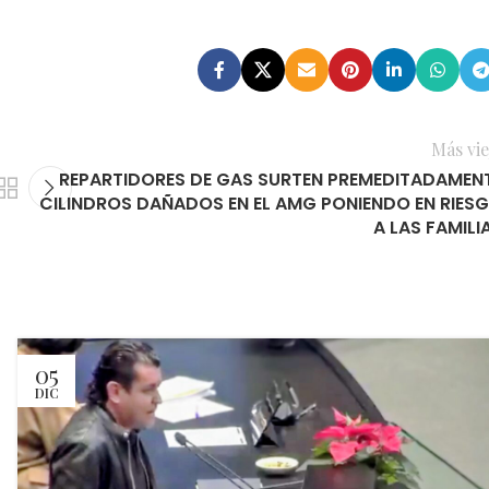
Más vie
REPARTIDORES DE GAS SURTEN PREMEDITADAMEN
CILINDROS DAÑADOS EN EL AMG PONIENDO EN RIES
A LAS FAMILI
05
DIC