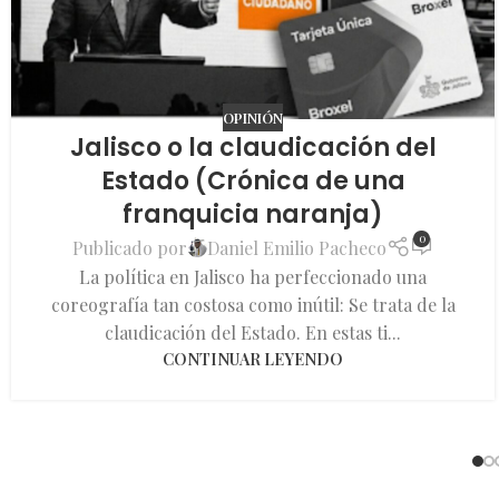
OPINIÓN
Jalisco o la claudicación del
Estado (Crónica de una
franquicia naranja)
0
Publicado por
Daniel Emilio Pacheco
La política en Jalisco ha perfeccionado una
coreografía tan costosa como inútil: Se trata de la
claudicación del Estado. En estas ti...
CONTINUAR LEYENDO