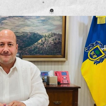
nidades médicas
0
acción
Activado 9 mayo, 2022