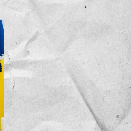
NOTICIAS
OPINIÓN
RESEÑA
Sin categoría
TEMA
TENDENCIA
VIDEO COLUMNA
VIDEO NOTA