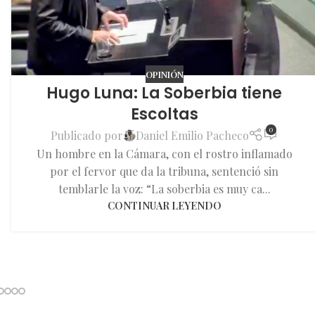
OPINIÓN
Hugo Luna: La Soberbia tiene
Escoltas
0
Publicado por
Daniel Emilio Pacheco
Un hombre en la Cámara, con el rostro inflamado
por el fervor que da la tribuna, sentenció sin
temblarle la voz: “La soberbia es muy ca...
CONTINUAR LEYENDO