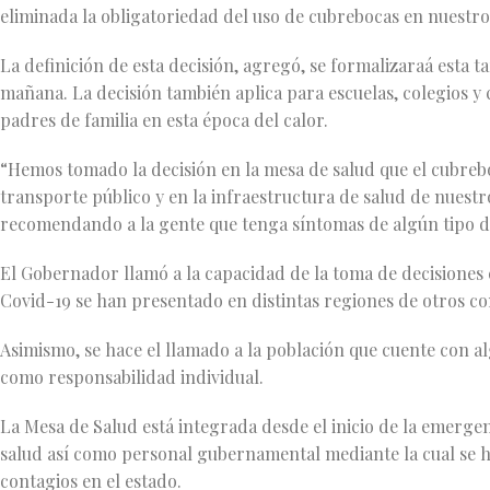
eliminada la obligatoriedad del uso de cubrebocas en nuestro
La definición de esta decisión, agregó, se formalizaraá esta t
mañana. La decisión también aplica para escuelas, colegios y 
padres de familia en esta época del calor.
“Hemos tomado la decisión en la mesa de salud que el cubrebo
transporte público y en la infraestructura de salud de nuest
recomendando a la gente que tenga síntomas de algún tipo de
El Gobernador llamó a la capacidad de la toma de decisiones e
Covid-19 se han presentado en distintas regiones de otros co
Asimismo, se hace el llamado a la población que cuente con a
como responsabilidad individual.
La Mesa de Salud está integrada desde el inicio de la emergenc
salud así como personal gubernamental mediante la cual se h
contagios en el estado.