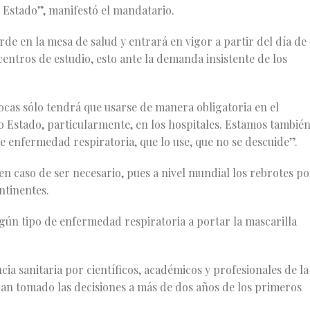
 Estado”, manifestó el mandatario.
arde en la mesa de salud y entrará en vigor a partir del día de
centros de estudio, esto ante la demanda insistente de los
cas sólo tendrá que usarse de manera obligatoria en el
ro Estado, particularmente, en los hospitales. Estamos tambié
 enfermedad respiratoria, que lo use, que no se descuide”.
n caso de ser necesario, pues a nivel mundial los rebrotes po
ntinentes.
lgún tipo de enfermedad respiratoria a portar la mascarilla
ia sanitaria por científicos, académicos y profesionales de la
an tomado las decisiones a más de dos años de los primeros