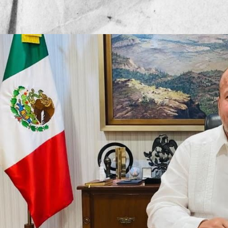
hospitales y u
Publicado por
Mesa de Red