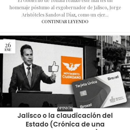
El Gobierno de Tonalá realizó este martes un
homenaje póstumo al exgobernador de Jalisco, Jorge
Aristóteles Sandoval Díaz, como un ejer...
CONTINUAR LEYENDO
26
ENE
OPINIÓN
Jalisco o la claudicación del
Estado (Crónica de una