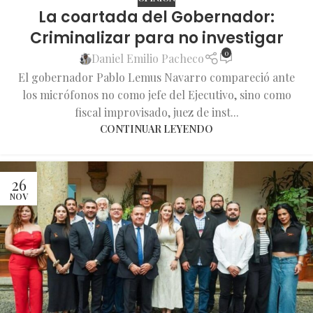
La coartada del Gobernador:
Criminalizar para no investigar
0
Daniel Emilio Pacheco
El gobernador Pablo Lemus Navarro compareció ante
los micrófonos no como jefe del Ejecutivo, sino como
fiscal improvisado, juez de inst...
CONTINUAR LEYENDO
26
NOV