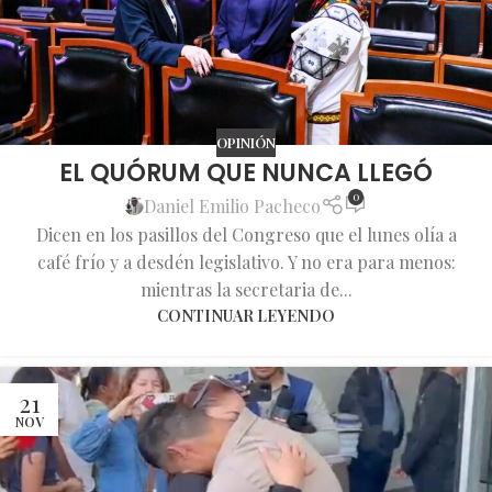
OPINIÓN
EL QUÓRUM QUE NUNCA LLEGÓ
0
Daniel Emilio Pacheco
Dicen en los pasillos del Congreso que el lunes olía a
café frío y a desdén legislativo. Y no era para menos:
mientras la secretaria de...
CONTINUAR LEYENDO
21
NOV