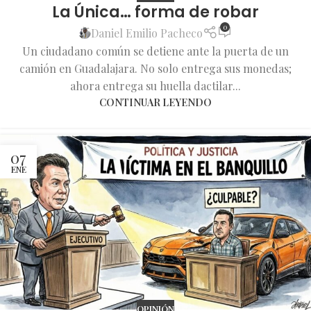
La Única… forma de robar
0
Daniel Emilio Pacheco
Un ciudadano común se detiene ante la puerta de un
camión en Guadalajara. No solo entrega sus monedas;
ahora entrega su huella dactilar...
CONTINUAR LEYENDO
07
ENE
OPINIÓN