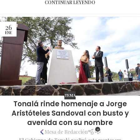
CONTINUAR LEYENDO
26
ENE
TEMA
Tonalá rinde homenaje a Jorge
Aristóteles Sandoval con busto y
avenida con su nombre
0
Mesa de Redacción