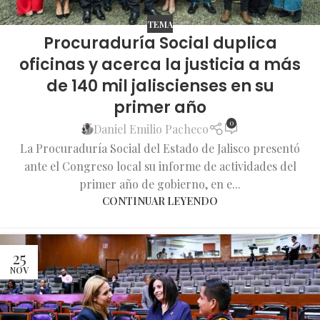
TEMA
Procuraduría Social duplica
oficinas y acerca la justicia a más
de 140 mil jaliscienses en su
primer año
0
Daniel Emilio Pacheco
La Procuraduría Social del Estado de Jalisco presentó
ante el Congreso local su informe de actividades del
primer año de gobierno, en e...
CONTINUAR LEYENDO
25
NOV