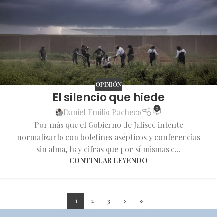
OPINIÓN
El silencio que hiede
0
Daniel Emilio Pacheco
Por más que el Gobierno de Jalisco intente
normalizarlo con boletines asépticos y conferencias
sin alma, hay cifras que por sí mismas c...
CONTINUAR LEYENDO
1
2
3
›
»