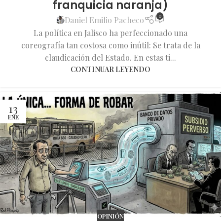
franquicia naranja)
0
Daniel Emilio Pacheco
La política en Jalisco ha perfeccionado una
coreografía tan costosa como inútil: Se trata de la
claudicación del Estado. En estas ti...
CONTINUAR LEYENDO
13
ENE
OPINIÓN