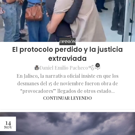
OPINIÓN
El protocolo perdido y la justicia
extraviada
0
Daniel Emilio Pacheco
En Jalisco, la narrativa oficial insiste en que los
desmanes del 15 de noviembre fueron obra de
“provocadores” llegados de otros estado...
CONTINUAR LEYENDO
14
NOV