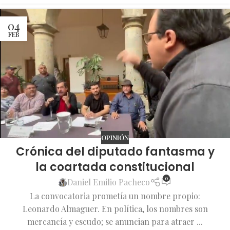
04
FEB
OPINIÓN
Crónica del diputado fantasma y
la coartada constitucional
0
Daniel Emilio Pacheco
La convocatoria prometía un nombre propio:
Leonardo Almaguer. En política, los nombres son
mercancía y escudo; se anuncian para atraer ...