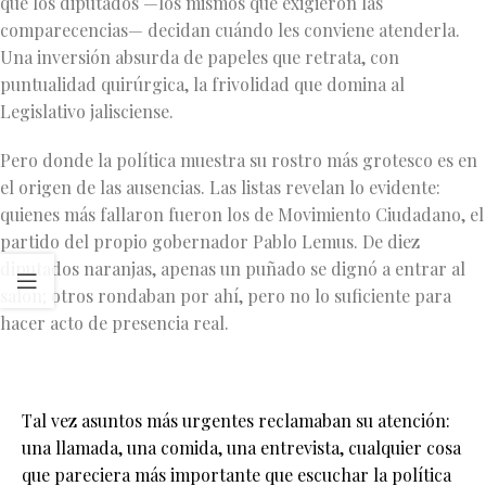
que los diputados —los mismos que exigieron las
comparecencias— decidan cuándo les conviene atenderla.
Una inversión absurda de papeles que retrata, con
puntualidad quirúrgica, la frivolidad que domina al
Legislativo jalisciense.
Pero donde la política muestra su rostro más grotesco es en
el origen de las ausencias. Las listas revelan lo evidente:
quienes más fallaron fueron los de Movimiento Ciudadano, el
partido del propio gobernador Pablo Lemus. De diez
diputados naranjas, apenas un puñado se dignó a entrar al
salón; otros rondaban por ahí, pero no lo suficiente para
hacer acto de presencia real.
Tal vez asuntos más urgentes reclamaban su atención:
una llamada, una comida, una entrevista, cualquier cosa
que pareciera más importante que escuchar la política