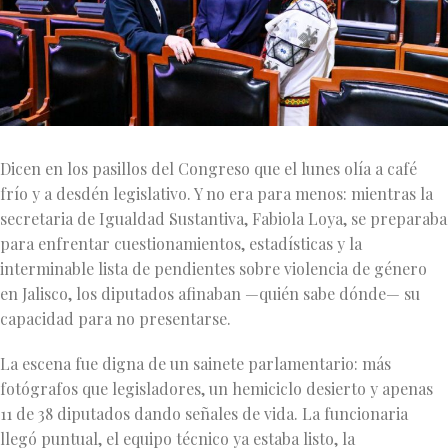
Dicen en los pasillos del Congreso que el lunes olía a café
frío y a desdén legislativo. Y no era para menos: mientras la
secretaria de Igualdad Sustantiva, Fabiola Loya, se preparaba
para enfrentar cuestionamientos, estadísticas y la
interminable lista de pendientes sobre violencia de género
en Jalisco, los diputados afinaban —quién sabe dónde— su
capacidad para no presentarse.
La escena fue digna de un sainete parlamentario: más
fotógrafos que legisladores, un hemiciclo desierto y apenas
11 de 38 diputados dando señales de vida. La funcionaria
llegó puntual, el equipo técnico ya estaba listo, la