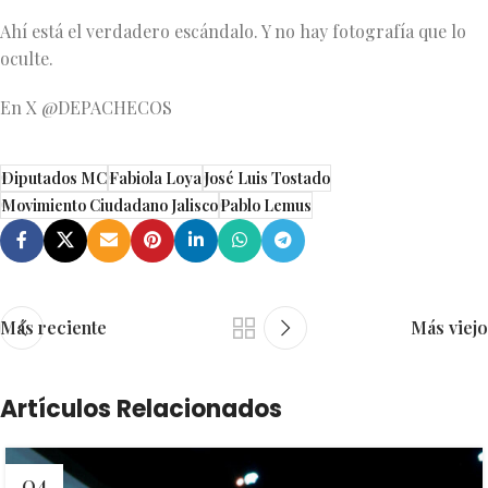
Ahí está el verdadero escándalo. Y no hay fotografía que lo
oculte.
En X @DEPACHECOS
Diputados MC
Fabiola Loya
José Luis Tostado
Movimiento Ciudadano Jalisco
Pablo Lemus
Más reciente
Más viejo
Artículos Relacionados
04