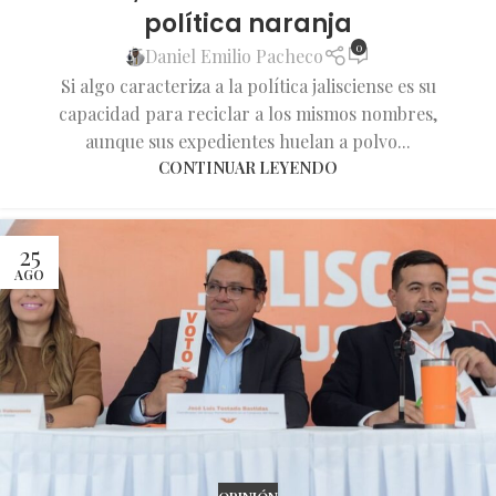
política naranja
0
Daniel Emilio Pacheco
Si algo caracteriza a la política jalisciense es su
capacidad para reciclar a los mismos nombres,
aunque sus expedientes huelan a polvo...
CONTINUAR LEYENDO
25
AGO