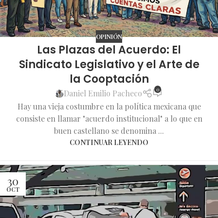
OPINIÓN
Las Plazas del Acuerdo: El
Sindicato Legislativo y el Arte de
la Cooptación
0
Daniel Emilio Pacheco
Hay una vieja costumbre en la política mexicana que
consiste en llamar "acuerdo institucional" a lo que en
buen castellano se denomina ...
CONTINUAR LEYENDO
30
OCT