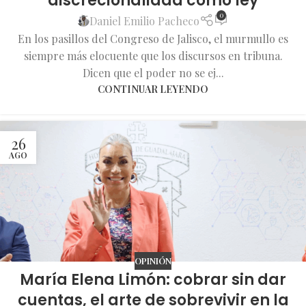
discrecionalidad como ley
0
Daniel Emilio Pacheco
En los pasillos del Congreso de Jalisco, el murmullo es
siempre más elocuente que los discursos en tribuna.
Dicen que el poder no se ej...
CONTINUAR LEYENDO
26
AGO
OPINIÓN
María Elena Limón: cobrar sin dar
cuentas, el arte de sobrevivir en la