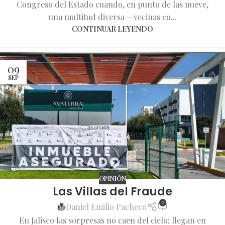
Congreso del Estado cuando, en punto de las nueve,
una multitud diversa —vecinas co...
CONTINUAR LEYENDO
09
SEP
OPINIÓN
Las Villas del Fraude
0
Daniel Emilio Pacheco
En Jalisco las sorpresas no caen del cielo: llegan en