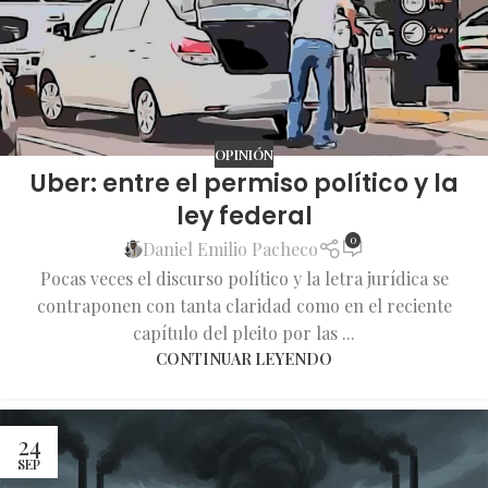
OPINIÓN
Uber: entre el permiso político y la
ley federal
0
Daniel Emilio Pacheco
Pocas veces el discurso político y la letra jurídica se
contraponen con tanta claridad como en el reciente
capítulo del pleito por las ...
CONTINUAR LEYENDO
24
SEP