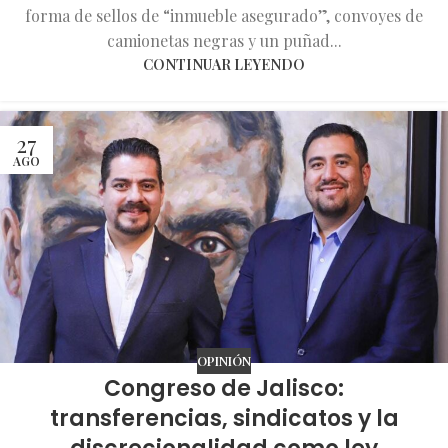
forma de sellos de “inmueble asegurado”, convoyes de
camionetas negras y un puñad...
CONTINUAR LEYENDO
27
AGO
OPINIÓN
Congreso de Jalisco:
transferencias, sindicatos y la