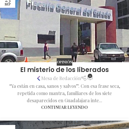
SEP
OPINIÓN
El misterio de los liberados
0
Mesa de Redacción
“Ya están en casa, sanos y salvos”. Con esa frase seca,
repetida como mantra, familiares de los siete
desaparecidos en Guadalajara inte...
CONTINUAR LEYENDO