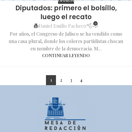
OPINIÓN
Diputados: primero el bolsillo,
luego el recato
0
Daniel Emilio Pacheco
Por años, el Congreso de Jalisco se ha vendido como
una casa plural, donde los colores partidistas chocan
en nombre de la democracia. M...
CONTINUAR LEYENDO
1
2
3
4