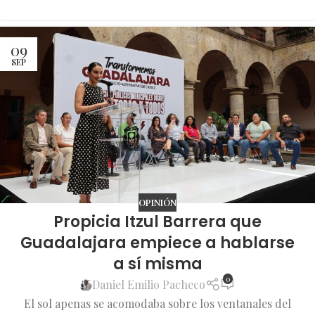
09
SEP
OPINIÓN
Propicia Itzul Barrera que
Guadalajara empiece a hablarse
a sí misma
0
Daniel Emilio Pacheco
El sol apenas se acomodaba sobre los ventanales del