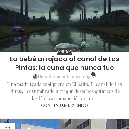
OPINIÓN
La bebé arrojada al canal de Las
Pintas: la cuna que nunca fue
0
Daniel Emilio Pacheco
Una madrugada cualquiera en El Salto. El canal de Las
Pintas, acostumbrado a tragar desechos químicos de
las fábricas, amaneció con un ...
CONTINUAR LEYENDO
23