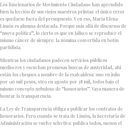
Los funcionarios de Movimiento Ciudadano han aprendido
bien la lección de sus viejos maestros priistas: el único error
es quedarse fuera del presupuesto. Y en eso, María Elena
Limón es alumna destacada. Porque más allá de discursos de
“nueva política”, lo cierto es que en Jalisco se reproduce el
mismo cáncer de siempre: la nómina convertida en botín
partidista.
Mientras los ciudadanos padecen servicios públicos
mediocres y escuchan promesas huecas de austeridad, ahí
están los cheques a nombre de la exalcaldesa: uno en julio
por 116 mil pesos, otro en agosto por 38 mil, todos bajo el
mismo concepto nebuloso de “honorarios”. Vaya manera de
honrar la transparencia.
La Ley de Transparencia obliga a publicar los contratos de
honorarios. Pero cuando se trata de Limón, la Secretaría de
Administración se vuelve selectiva: publica todos, menos el