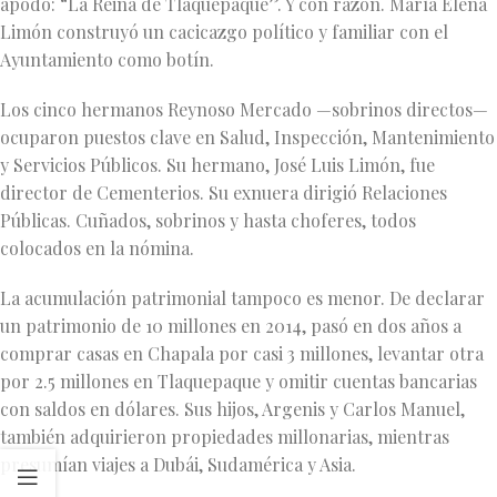
apodo: “La Reina de Tlaquepaque”. Y con razón. María Elena
Limón construyó un cacicazgo político y familiar con el
Ayuntamiento como botín.
Los cinco hermanos Reynoso Mercado —sobrinos directos—
ocuparon puestos clave en Salud, Inspección, Mantenimiento
y Servicios Públicos. Su hermano, José Luis Limón, fue
director de Cementerios. Su exnuera dirigió Relaciones
Públicas. Cuñados, sobrinos y hasta choferes, todos
colocados en la nómina.
La acumulación patrimonial tampoco es menor. De declarar
un patrimonio de 10 millones en 2014, pasó en dos años a
comprar casas en Chapala por casi 3 millones, levantar otra
por 2.5 millones en Tlaquepaque y omitir cuentas bancarias
con saldos en dólares. Sus hijos, Argenis y Carlos Manuel,
también adquirieron propiedades millonarias, mientras
presumían viajes a Dubái, Sudamérica y Asia.