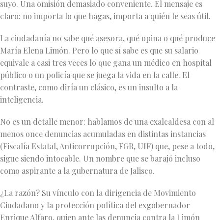
suyo. Una omisión demasiado conveniente. El mensaje es
claro: no importa lo que hagas, importa a quién le seas útil.
La ciudadanía no sabe qué asesora, qué opina o qué produce
María Elena Limón. Pero lo que sí sabe es que su salario
equivale a casi tres veces lo que gana un médico en hospital
público o un policía que se juega la vida en la calle. El
contraste, como diría un clásico, es un insulto a la
inteligencia.
No es un detalle menor: hablamos de una exalcaldesa con al
menos once denuncias acumuladas en distintas instancias
(Fiscalía Estatal, Anticorrupción, FGR, UIF) que, pese a todo,
sigue siendo intocable. Un nombre que se barajó incluso
como aspirante a la gubernatura de Jalisco.
¿La razón? Su vínculo con la dirigencia de Movimiento
Ciudadano y la protección política del exgobernador
Enrique Alfaro, quien ante las denuncia contra la Limón