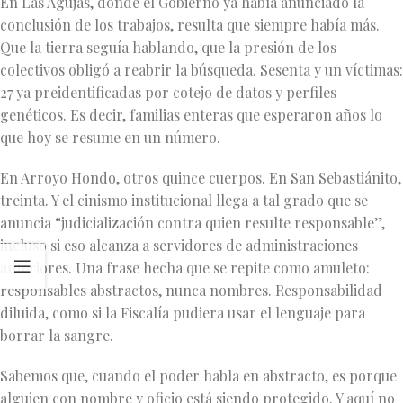
En Las Agujas, donde el Gobierno ya había anunciado la
conclusión de los trabajos, resulta que siempre había más.
Que la tierra seguía hablando, que la presión de los
colectivos obligó a reabrir la búsqueda. Sesenta y un víctimas:
27 ya preidentificadas por cotejo de datos y perfiles
genéticos. Es decir, familias enteras que esperaron años lo
que hoy se resume en un número.
En Arroyo Hondo, otros quince cuerpos. En San Sebastiánito,
treinta. Y el cinismo institucional llega a tal grado que se
anuncia “judicialización contra quien resulte responsable”,
incluso si eso alcanza a servidores de administraciones
anteriores. Una frase hecha que se repite como amuleto:
responsables abstractos, nunca nombres. Responsabilidad
diluida, como si la Fiscalía pudiera usar el lenguaje para
borrar la sangre.
Sabemos que, cuando el poder habla en abstracto, es porque
alguien con nombre y oficio está siendo protegido. Y aquí no