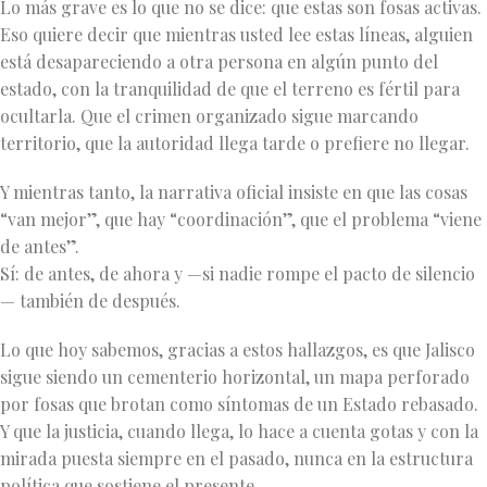
Lo más grave es lo que no se dice: que estas son fosas activas.
Eso quiere decir que mientras usted lee estas líneas, alguien
está desapareciendo a otra persona en algún punto del
estado, con la tranquilidad de que el terreno es fértil para
ocultarla. Que el crimen organizado sigue marcando
territorio, que la autoridad llega tarde o prefiere no llegar.
Y mientras tanto, la narrativa oficial insiste en que las cosas
“van mejor”, que hay “coordinación”, que el problema “viene
de antes”.
Sí: de antes, de ahora y —si nadie rompe el pacto de silencio
— también de después.
Lo que hoy sabemos, gracias a estos hallazgos, es que Jalisco
sigue siendo un cementerio horizontal, un mapa perforado
por fosas que brotan como síntomas de un Estado rebasado.
Y que la justicia, cuando llega, lo hace a cuenta gotas y con la
mirada puesta siempre en el pasado, nunca en la estructura
política que sostiene el presente.