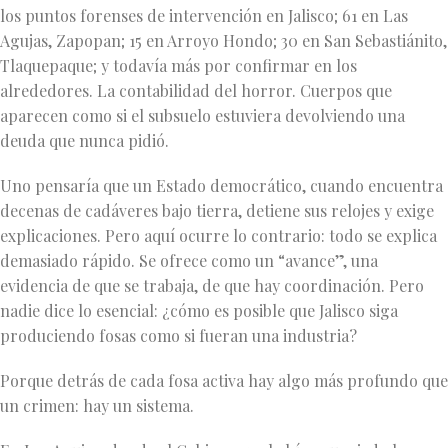
los puntos forenses de intervención en Jalisco; 61 en Las
Agujas, Zapopan; 15 en Arroyo Hondo; 30 en San Sebastiánito,
Tlaquepaque; y todavía más por confirmar en los
alrededores. La contabilidad del horror. Cuerpos que
aparecen como si el subsuelo estuviera devolviendo una
deuda que nunca pidió.
Uno pensaría que un Estado democrático, cuando encuentra
decenas de cadáveres bajo tierra, detiene sus relojes y exige
explicaciones. Pero aquí ocurre lo contrario: todo se explica
demasiado rápido. Se ofrece como un “avance”, una
evidencia de que se trabaja, de que hay coordinación. Pero
nadie dice lo esencial: ¿cómo es posible que Jalisco siga
produciendo fosas como si fueran una industria?
Porque detrás de cada fosa activa hay algo más profundo que
un crimen: hay un sistema.