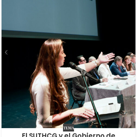
TEMA
El SUTHCG y el Gobierno de