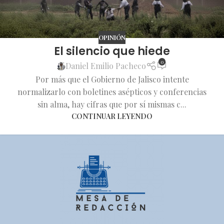
OPINIÓN
El silencio que hiede
0
Daniel Emilio Pacheco
Por más que el Gobierno de Jalisco intente
normalizarlo con boletines asépticos y conferencias
sin alma, hay cifras que por sí mismas c...
CONTINUAR LEYENDO