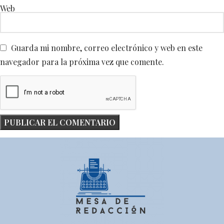
Web
Guarda mi nombre, correo electrónico y web en este
navegador para la próxima vez que comente.