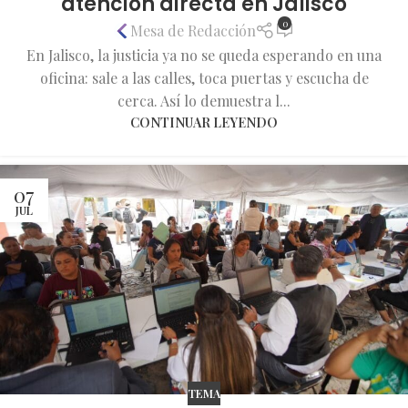
atención directa en Jalisco
0
Mesa de Redacción
En Jalisco, la justicia ya no se queda esperando en una
oficina: sale a las calles, toca puertas y escucha de
cerca. Así lo demuestra l...
CONTINUAR LEYENDO
07
JUL
TEMA