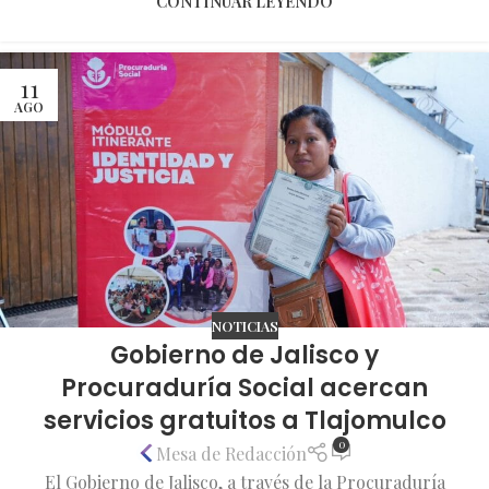
CONTINUAR LEYENDO
11
AGO
NOTICIAS
Gobierno de Jalisco y
Procuraduría Social acercan
servicios gratuitos a Tlajomulco
0
Mesa de Redacción
El Gobierno de Jalisco, a través de la Procuraduría