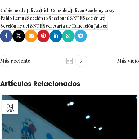
Gobierno de Jalisco
Ilich González
Jalisco Academy 2025
Pablo Lemus
Sección 16
Sección 16 SNTE
Sección 47
Sección 47 del SNTE
Secretaría de Educación Jalisco
Más reciente
Más viejo
Artículos Relacionados
04
AGO