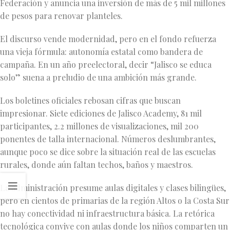
Federación y anuncia una inversión de más de 5 mil millones
de pesos para renovar planteles.
El discurso vende modernidad, pero en el fondo refuerza
una vieja fórmula: autonomía estatal como bandera de
campaña. En un año preelectoral, decir “Jalisco se educa
solo” suena a preludio de una ambición más grande.
Los boletines oficiales rebosan cifras que buscan
impresionar. Siete ediciones de Jalisco Academy, 81 mil
participantes, 2.2 millones de visualizaciones, mil 200
ponentes de talla internacional. Números deslumbrantes,
aunque poco se dice sobre la situación real de las escuelas
rurales, donde aún faltan techos, baños y maestros.
La administración presume aulas digitales y clases bilingües,
pero en cientos de primarias de la región Altos o la Costa Sur
no hay conectividad ni infraestructura básica. La retórica
tecnológica convive con aulas donde los niños comparten un