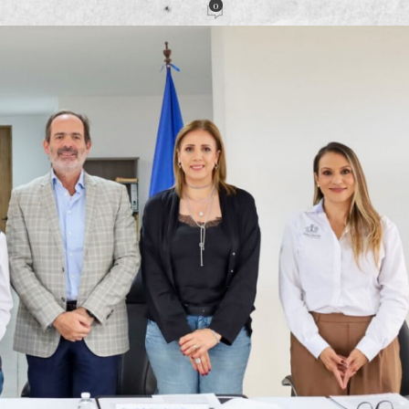
0
ción
Activado 5 noviembre, 2025