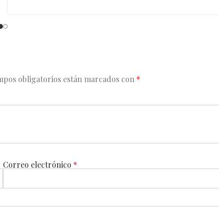
mpos obligatorios están marcados con
*
Correo electrónico
*