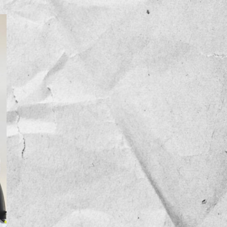
NOTICIAS
OPINIÓN
RESEÑA
Sin categoría
TEMA
TENDENCIA
VIDEO COLUMNA
VIDEO NOTA