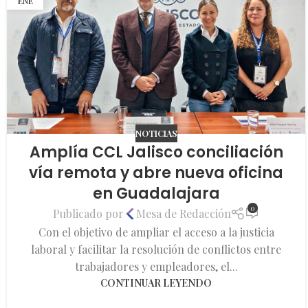
ENE
NOTICIAS
Amplía CCL Jalisco conciliación
vía remota y abre nueva oficina
en Guadalajara
0
Publicado por
Mesa de Redacción
Con el objetivo de ampliar el acceso a la justicia
laboral y facilitar la resolución de conflictos entre
trabajadores y empleadores, el...
CONTINUAR LEYENDO