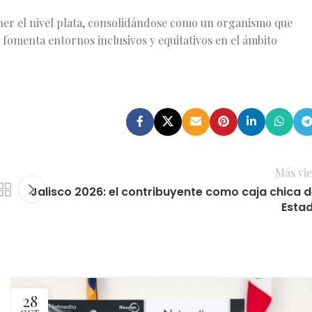
ner el nivel plata, consolidándose como un organismo que
y fomenta entornos inclusivos y equitativos en el ámbito
Más vie
Jalisco 2026: el contribuyente como caja chica d
Esta
28