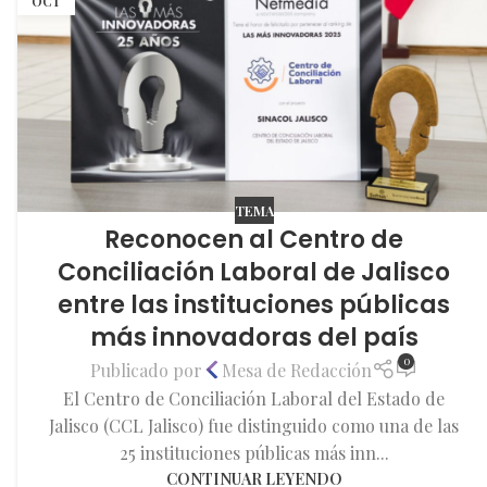
OCT
TEMA
Reconocen al Centro de
Conciliación Laboral de Jalisco
entre las instituciones públicas
más innovadoras del país
0
Publicado por
Mesa de Redacción
El Centro de Conciliación Laboral del Estado de
Jalisco (CCL Jalisco) fue distinguido como una de las
25 instituciones públicas más inn...
CONTINUAR LEYENDO