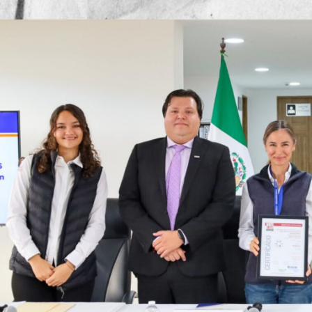
Publicado por
Mesa de Redac