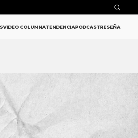
S
VIDEO COLUMNA
TENDENCIA
PODCAST
RESEÑA
CATEGORÍAS