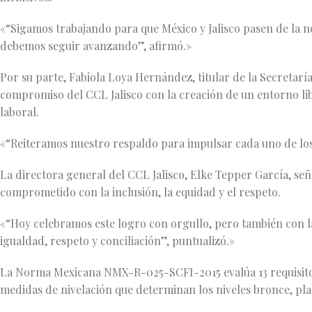
«“Sigamos trabajando para que México y Jalisco pasen de la no
debemos seguir avanzando”, afirmó.»
Por su parte, Fabiola Loya Hernández, titular de la Secretar
compromiso del CCL Jalisco con la creación de un entorno libr
laboral.
«“Reiteramos nuestro respaldo para impulsar cada uno de los
La directora general del CCL Jalisco, Elke Tepper García, señal
comprometido con la inclusión, la equidad y el respeto.
«“Hoy celebramos este logro con orgullo, pero también con la
igualdad, respeto y conciliación”, puntualizó.»
La Norma Mexicana NMX-R-025-SCFI-2015 evalúa 13 requisitos
medidas de nivelación que determinan los niveles bronce, pla