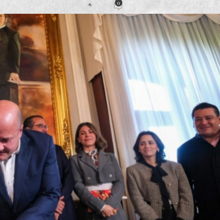
0
ión
Activado 19 noviembre, 2024