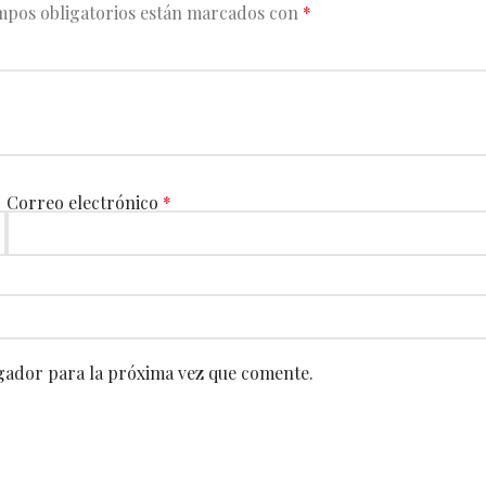
mpos obligatorios están marcados con
*
Correo electrónico
*
gador para la próxima vez que comente.