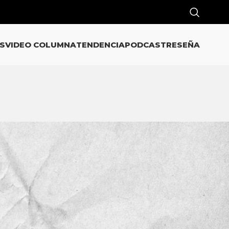
S
VIDEO COLUMNA
TENDENCIA
PODCAST
RESEÑA
CATEGORÍAS