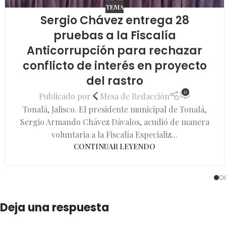
TEMA
Sergio Chávez entrega 28
pruebas a la Fiscalía
Anticorrupción para rechazar
conflicto de interés en proyecto
del rastro
0
Publicado por
Mesa de Redacción
Tonalá, Jalisco. El presidente municipal de Tonalá,
Sergio Armando Chávez Dávalos, acudió de manera
voluntaria a la Fiscalía Especializ...
CONTINUAR LEYENDO
Deja una respuesta