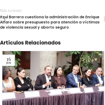
Más reciente
Itzul Barrera cuestiona la administración de Enrique
Alfaro sobre presupuesto para atención a víctimas
de violencia sexual y aborto seguro
Artículos Relacionados
16
JUN