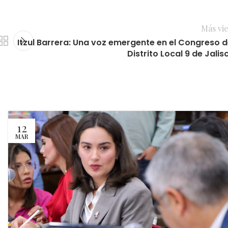
Más vie
Itzul Barrera: Una voz emergente en el Congreso d
Distrito Local 9 de Jalis
12
MAR