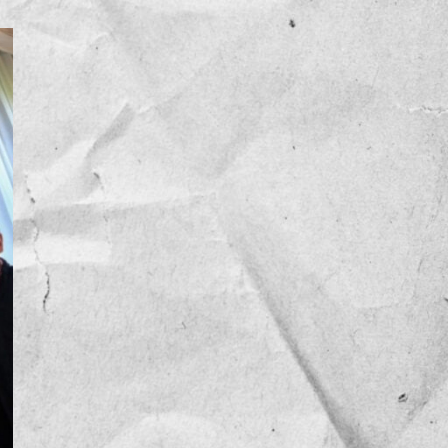
NOTICIAS
OPINIÓN
RESEÑA
Sin categoría
TEMA
TENDENCIA
VIDEO COLUMNA
VIDEO NOTA