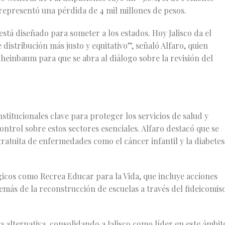
, representó una pérdida de 4 mil millones de pesos.
está diseñado para someter a los estados. Hoy Jalisco da el
distribución más justo y equitativo”, señaló Alfaro, quien
heinbaum para que se abra al diálogo sobre la revisión del
stitucionales clave para proteger los servicios de salud y
ntrol sobre estos sectores esenciales. Alfaro destacó que se
ratuita de enfermedades como el cáncer infantil y la diabetes
icos como Recrea Educar para la Vida, que incluye acciones
emás de la reconstrucción de escuelas a través del fideicomis
cia alternativa, consolidando a Jalisco como líder en este ámbit