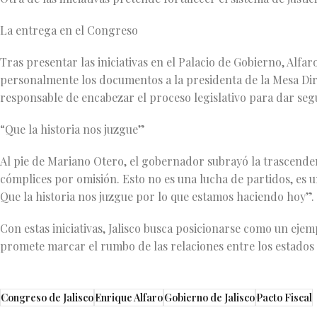
La entrega en el Congreso
Tras presentar las iniciativas en el Palacio de Gobierno, Alf
personalmente los documentos a la presidenta de la Mesa Di
responsable de encabezar el proceso legislativo para dar seg
“Que la historia nos juzgue”
Al pie de Mariano Otero, el gobernador subrayó la trascenden
cómplices por omisión. Esto no es una lucha de partidos, es 
Que la historia nos juzgue por lo que estamos haciendo hoy”.
Con estas iniciativas, Jalisco busca posicionarse como un ejem
promete marcar el rumbo de las relaciones entre los estados 
Congreso de Jalisco
Enrique Alfaro
Gobierno de Jalisco
Pacto Fiscal