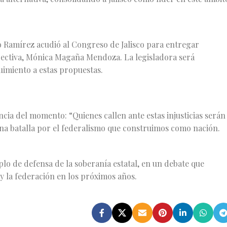
aro Ramírez acudió al Congreso de Jalisco para entregar
rectiva, Mónica Magaña Mendoza. La legisladora será
uimiento a estas propuestas.
cia del momento: “Quienes callen ante estas injusticias serán
una batalla por el federalismo que construimos como nación.
plo de defensa de la soberanía estatal, en un debate que
y la federación en los próximos años.