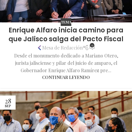
TEMA
Enrique Alfaro inicia camino para
que Jalisco salga del Pacto Fiscal
0
Mesa de Redacción
Desde el monumento dedicado a Mariano Otero,
jurista jalisciense y pilar del juicio de amparo, el
Gobernador Enrique Alfaro Ramírez pre...
CONTINUAR LEYENDO
28
SEP