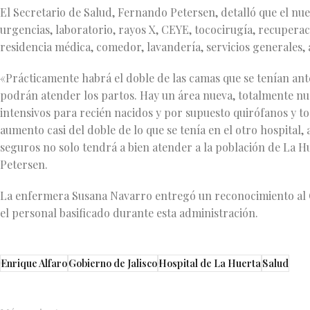
El Secretario de Salud, Fernando Petersen, detalló que el nue
urgencias, laboratorio, rayos X, CEYE, tococirugía, recuperac
residencia médica, comedor, lavandería, servicios generales,
«Prácticamente habrá el doble de las camas que se tenían an
podrán atender los partos. Hay un área nueva, totalmente nu
intensivos para recién nacidos y por supuesto quirófanos y to
aumento casi del doble de lo que se tenía en el otro hospita
seguros no solo tendrá a bien atender a la población de La 
Petersen.
La enfermera Susana Navarro entregó un reconocimiento al
el personal basificado durante esta administración.
Enrique Alfaro
Gobierno de Jalisco
Hospital de La Huerta
Salud