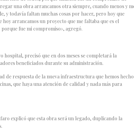
ntregar una obra arrancamos otra siempre, cuando menos y m
rle, y todavía faltan muchas cosas por hacer, pero hoy que
ue hoy arrancamos un proyecto que me faltaba que es el
r porque fue mi compromiso», agregó.
 hospital, precisó que en dos meses se completará la
jadores beneficiados durante su administración.
ad de respuesta de la nueva infraestructura que hemos hecho
icinas, que haya una atención de calidad y nada más para
lfaro explicó que esta obra será un legado, duplicando la
s.