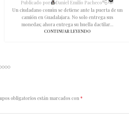
0
Publicado por
Daniel Emilio Pacheco
Un ciudadano común se detiene ante la puerta de un
camión en Guadalajara. No solo entrega sus
monedas; ahora entrega su huella dactilar...
CONTINUAR LEYENDO
mpos obligatorios están marcados con
*