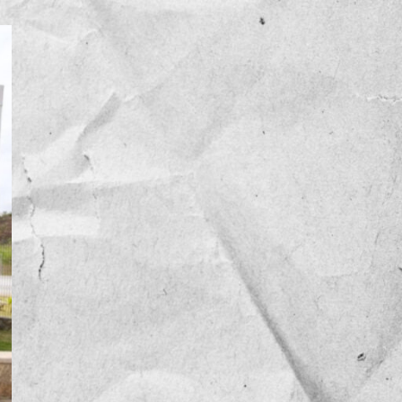
NOTICIAS
OPINIÓN
RESEÑA
Sin categoría
TEMA
TENDENCIA
VIDEO COLUMNA
VIDEO NOTA