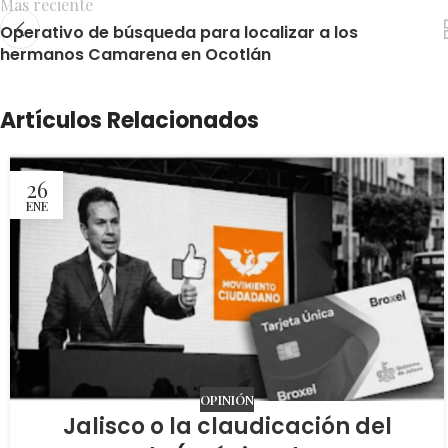
Más reciente
Operativo de búsqueda para localizar a los
hermanos Camarena en Ocotlán
Artículos Relacionados
26
ENE
OPINIÓN
Jalisco o la claudicación del