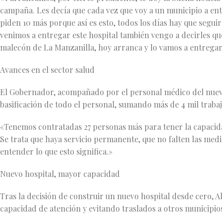
campaña. Les decía que cada vez que voy a un municipio a e
piden 10 más porque así es esto, todos los días hay que segui
venimos a entregar este hospital también vengo a decirles q
malecón de La Manzanilla, hoy arranca y lo vamos a entrega
Avances en el sector salud
El Gobernador, acompañado por el personal médico del nuevo
basificación de todo el personal, sumando más de 4 mil traba
«Tenemos contratadas 27 personas más para tener la capacid
Se trata que haya servicio permanente, que no falten las med
entender lo que esto significa.»
Nuevo hospital, mayor capacidad
Tras la decisión de construir un nuevo hospital desde cero, A
capacidad de atención y evitando traslados a otros municipio