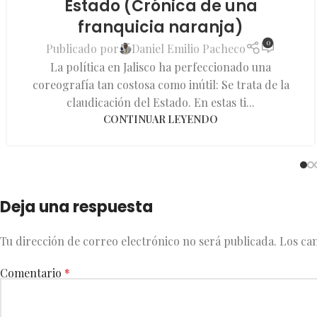
Estado (Crónica de una
franquicia naranja)
0
Publicado por
Daniel Emilio Pacheco
La política en Jalisco ha perfeccionado una
coreografía tan costosa como inútil: Se trata de la
claudicación del Estado. En estas ti...
CONTINUAR LEYENDO
Deja una respuesta
Tu dirección de correo electrónico no será publicada.
Los ca
Comentario
*