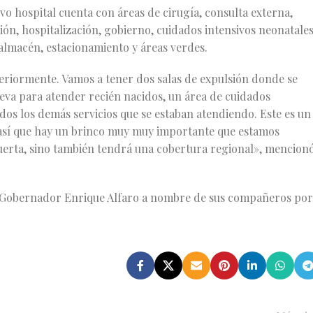
vo hospital cuenta con áreas de cirugía, consulta externa,
ión, hospitalización, gobierno, cuidados intensivos neonatales
 almacén, estacionamiento y áreas verdes.
teriormente. Vamos a tener dos salas de expulsión donde se
eva para atender recién nacidos, un área de cuidados
dos los demás servicios que se estaban atendiendo. Este es un
l, así que hay un brinco muy muy importante que estamos
Huerta, sino también tendrá una cobertura regional», mencion
 Gobernador Enrique Alfaro a nombre de sus compañeros por