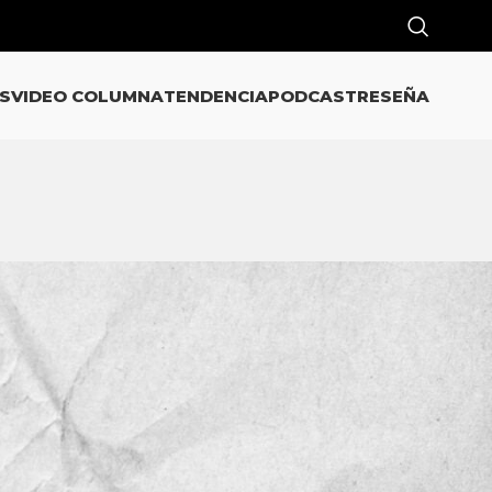
S
VIDEO COLUMNA
TENDENCIA
PODCAST
RESEÑA
CATEGORÍAS