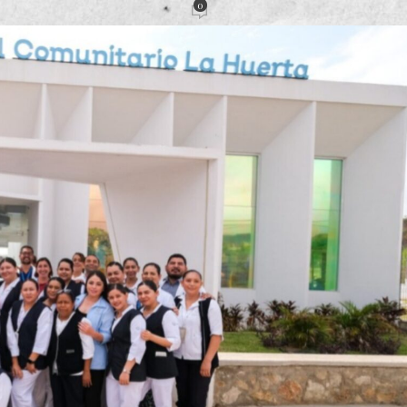
0
acción
Activado 19 junio, 2024