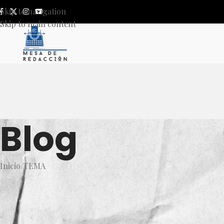
Skip to navigation
Skip to main content
Blog
Inicio
TEMA
T
Nuevo Hospital de La Huerta, 
Enriqu