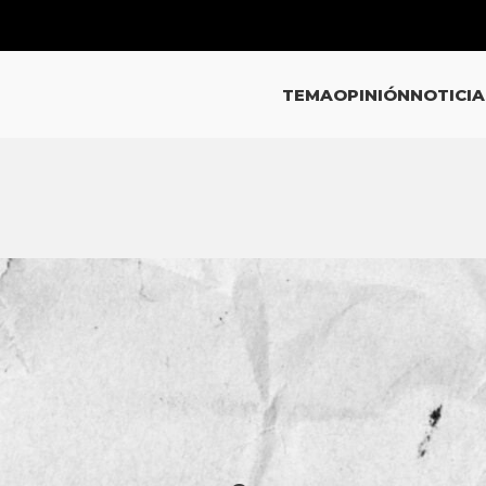
TEMA
OPINIÓN
NOTICIA
EMA
orgullo de la administración de
e Alfaro