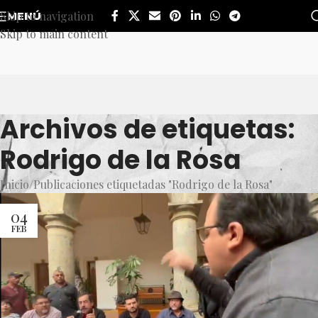
Skip to navigation
MENÚ
Skip to main content
Archivos de etiquetas:
Rodrigo de la Rosa
Inicio
Publicaciones etiquetadas "Rodrigo de la Rosa"
04
FEB