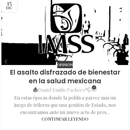
15
DIC
OPINIÓN
El asalto disfrazado de bienestar
en la salud mexicana
0
Daniel Emilio Pacheco
En estas épocas donde la política parece más un
juego de trileros que una gestión de Estado, nos
encontramos ante un nuevo acto de pres...
CONTINUAR LEYENDO