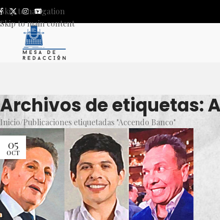
Skip to navigation
Skip to main content
Archivos de etiquetas:
Inicio
Publicaciones etiquetadas "Accendo Banco"
05
OCT