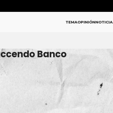
TEMA
OPINIÓN
NOTICIA
 Accendo Banco