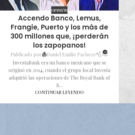
OPINIÓN
Accendo Banco, Lemus,
Frangie, Puerto y los más de
300 millones que, ¡perderán
los zapopanos!
0
Publicado por
Daniel Emilio Pacheco
InvestaBank era un banco mexicano que se
originó en 2014, cuando el grupo local Investa
adquirió las operaciones de The Royal Bank of
S...
CONTINUAR LEYENDO