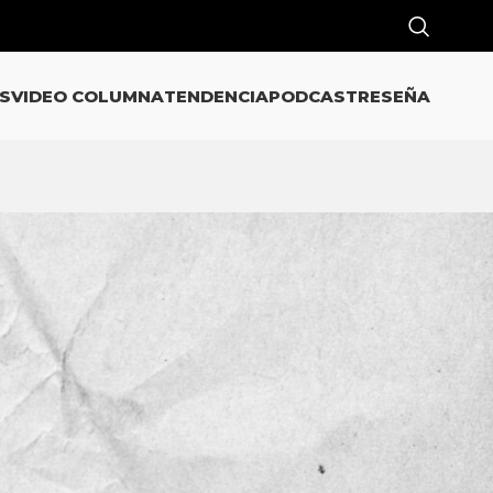
S
VIDEO COLUMNA
TENDENCIA
PODCAST
RESEÑA