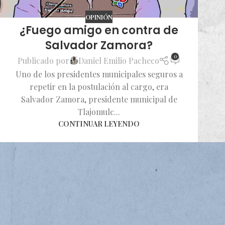
OPINIÓN
¿Fuego amigo en contra de
Salvador Zamora?
0
Publicado por
Daniel Emilio Pacheco
Uno de los presidentes municipales seguros a
repetir en la postulación al cargo, era
Salvador Zamora, presidente municipal de
Tlajomulc...
CONTINUAR LEYENDO