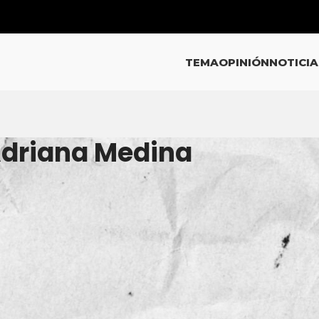
TEMA
OPINIÓN
NOTICIA
Adriana Medina