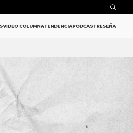
S
VIDEO COLUMNA
TENDENCIA
PODCAST
RESEÑA