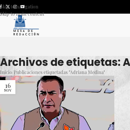
Skip to navigation
Skip to main content
Archivos de etiquetas: 
Inicio
Publicaciones etiquetadas "Adriana Medina"
16
NOV