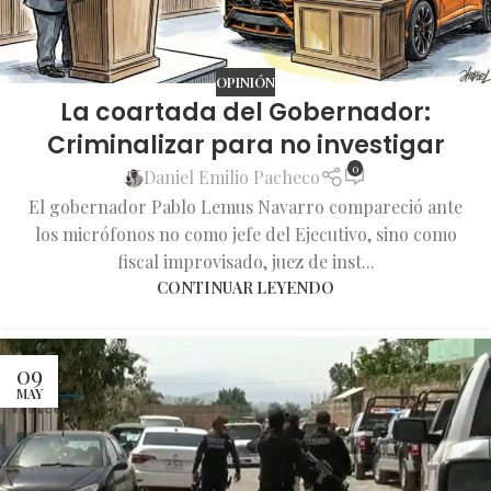
OPINIÓN
La coartada del Gobernador:
Criminalizar para no investigar
0
Daniel Emilio Pacheco
El gobernador Pablo Lemus Navarro compareció ante
los micrófonos no como jefe del Ejecutivo, sino como
fiscal improvisado, juez de inst...
CONTINUAR LEYENDO
09
MAY