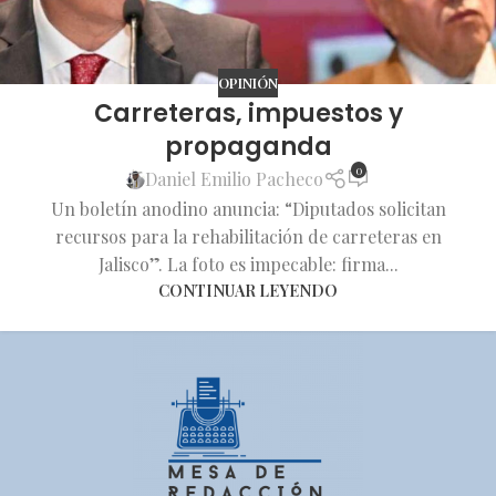
OPINIÓN
Carreteras, impuestos y
propaganda
0
Daniel Emilio Pacheco
Un boletín anodino anuncia: “Diputados solicitan
recursos para la rehabilitación de carreteras en
Jalisco”. La foto es impecable: firma...
CONTINUAR LEYENDO