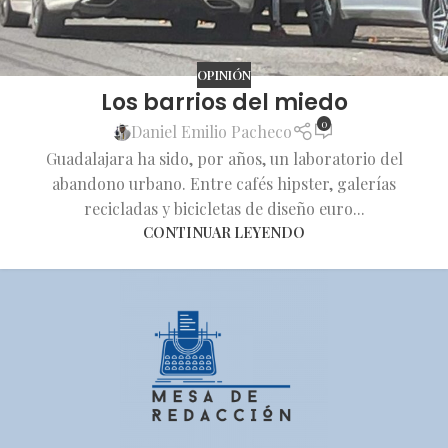
OPINIÓN
Los barrios del miedo
0
Daniel Emilio Pacheco
Guadalajara ha sido, por años, un laboratorio del
abandono urbano. Entre cafés hipster, galerías
recicladas y bicicletas de diseño euro...
CONTINUAR LEYENDO