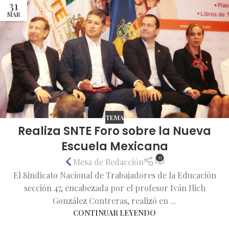
31
MAR
TEMA
Realiza SNTE Foro sobre la Nueva
Escuela Mexicana
0
Mesa de Redacción
El Sindicato Nacional de Trabajadores de la Educación
sección 47, encabezada por el profesor Iván Ilich
González Contreras, realizó en ...
CONTINUAR LEYENDO