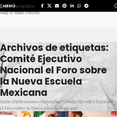
Skip to navigation
MENÚ
Skip to main content
Archivos de etiquetas:
Comité Ejecutivo
Nacional el Foro sobre
la Nueva Escuela
Mexicana
Inicio
Publicaciones etiquetadas "Comité Ejecutivo Nacional
el Foro sobre la Nueva Escuela Mexicana"