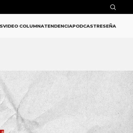
S
VIDEO COLUMNA
TENDENCIA
PODCAST
RESEÑA
CATEGORÍAS