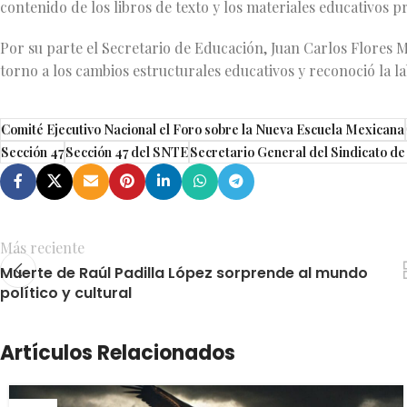
contenido de los libros de texto y los materiales educativos 
Por su parte el Secretario de Educación, Juan Carlos Flores 
torno a los cambios estructurales educativos y reconoció la l
Comité Ejecutivo Nacional el Foro sobre la Nueva Escuela Mexicana
Sección 47
Sección 47 del SNTE
Secretario General del Sindicato d
Más reciente
Muerte de Raúl Padilla López sorprende al mundo
político y cultural
Artículos Relacionados