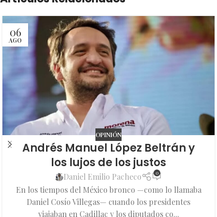
06
AGO
OPINIÓN
Andrés Manuel López Beltrán y
los lujos de los justos
0
Daniel Emilio Pacheco
En los tiempos del México bronco —como lo llamaba
Daniel Cosío Villegas— cuando los presidentes
viajaban en Cadillac y los diputados co...