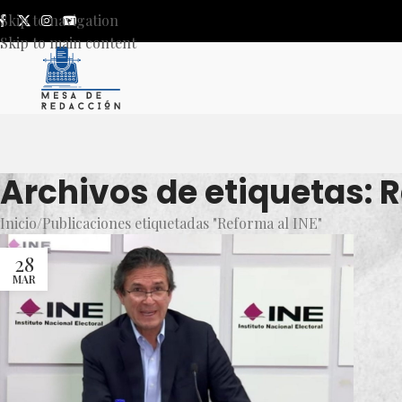
Skip to navigation
Skip to main content
Archivos de etiquetas: R
Inicio
Publicaciones etiquetadas "Reforma al INE"
28
MAR