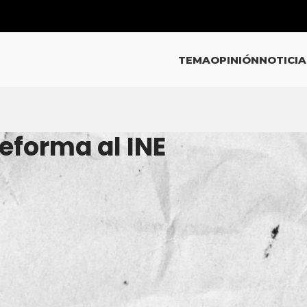
TEMA
OPINIÓN
NOTICIA
eforma al INE