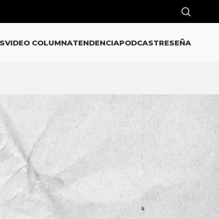
S
VIDEO COLUMNA
TENDENCIA
PODCAST
RESEÑA