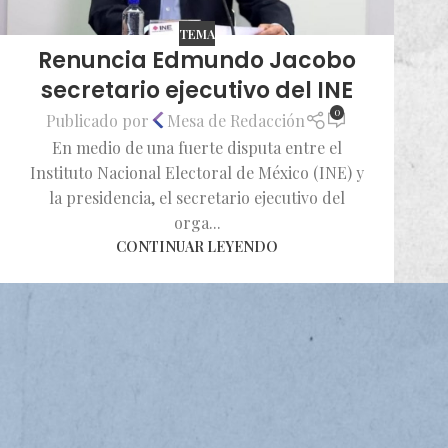
TEMA
Renuncia Edmundo Jacobo
secretario ejecutivo del INE
0
Publicado por
Mesa de Redacción
En medio de una fuerte disputa entre el
Instituto Nacional Electoral de México (INE) y
la presidencia, el secretario ejecutivo del
orga...
CONTINUAR LEYENDO