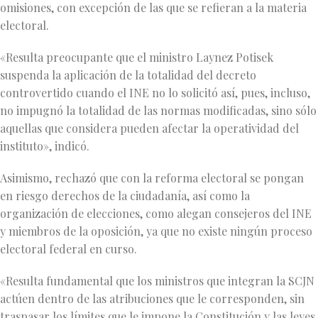
omisiones, con excepción de las que se refieran a la materia
electoral.
«Resulta preocupante que el ministro Laynez Potisek
suspenda la aplicación de la totalidad del decreto
controvertido cuando el INE no lo solicitó así, pues, incluso,
no impugnó la totalidad de las normas modificadas, sino sólo
aquellas que considera pueden afectar la operatividad del
instituto», indicó.
Asimismo, rechazó que con la reforma electoral se pongan
en riesgo derechos de la ciudadanía, así como la
organización de elecciones, como alegan consejeros del INE
y miembros de la oposición, ya que no existe ningún proceso
electoral federal en curso.
«Resulta fundamental que los ministros que integran la SCJN
actúen dentro de las atribuciones que le corresponden, sin
traspasar los límites que le impone la Constitución y las leyes.