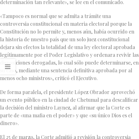
determinación tan relevante», se lee en el comunicado.
«Tampoco es normal que se admita a trámite una
controversia constitucional en materia electoral porque la
Constitución no lo permite y, menos aún, había ocurrido en
la historia de nuestro país que un solo juez constitucional
dejara sin efectos la totalidad de una ley electoral aprobada
legítimamente por el Poder Legislativo y ordenara revivir las
disposiciones derogadas, lo cual sólo puede determinarse, en
su caso, mediante una sentencia definitiva aprobada por al
menos ocho ministros», criticó el Ejecutivo.
De forma paralela, el presidente López Obrador aprovechó
un evento público en la ciudad de Chetumal para descalificar
la decisión del ministro Laynez, al afirmar que la Corte es
parte de «una mafia en el poder» y que «su único Dios es el
dinero».
El 25 de marzo, la Corte admitió a revisión la controversia