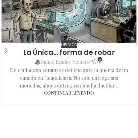
OPINIÓN
La Única… forma de robar
0
Daniel Emilio Pacheco
Un ciudadano común se detiene ante la puerta de un
camión en Guadalajara. No solo entrega sus
monedas; ahora entrega su huella dactilar...
CONTINUAR LEYENDO