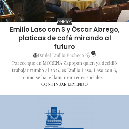
OPINIÓN
Emilio Laso con S y Óscar Abrego,
platicas de café mirando al
futuro
0
Daniel Emilio Pacheco
Parece que en MORENA Zapopan quién ya decidió
trabajar rumbo al 2021, es Emilio Laso, Laso con S,
como se hace llamar en redes sociales...
CONTINUAR LEYENDO