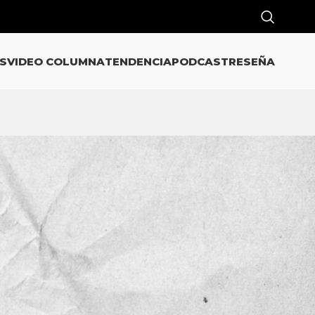
S
VIDEO COLUMNA
TENDENCIA
PODCAST
RESEÑA