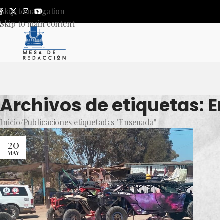
Skip to navigation
Skip to main content
Archivos de etiquetas:
Inicio
Publicaciones etiquetadas "Ensenada"
20
MAY