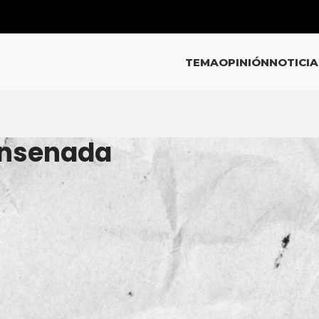
TEMA
OPINIÓN
NOTICIA
 Ensenada