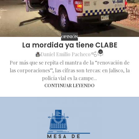
OPINIÓN
La mordida ya tiene CLABE
0
Daniel Emilio Pacheco
Por más que se repita el mantra de la “renovación de
las corporaciones”, las cifras son tercas: en Jalisco, la
policía vial es la campe...
CONTINUAR LEYENDO