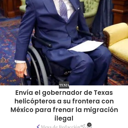
TEMA
Envía el gobernador de Texas
helicópteros a su frontera con
México para frenar la migración
ilegal
0
Mesa de Redacción