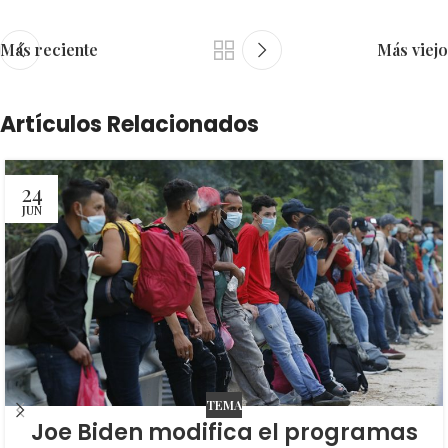
Más reciente
Más viejo
Artículos Relacionados
24
JUN
TEMA
Joe Biden modifica el programas