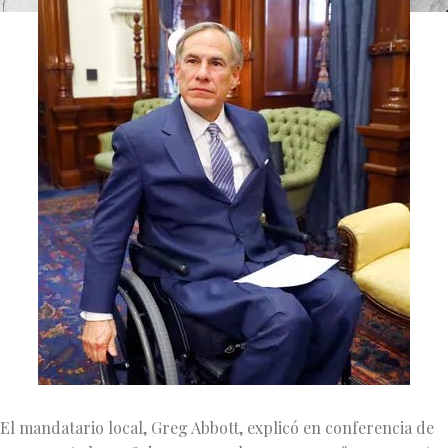
El mandatario local, Greg Abbott, explicó en conferencia de