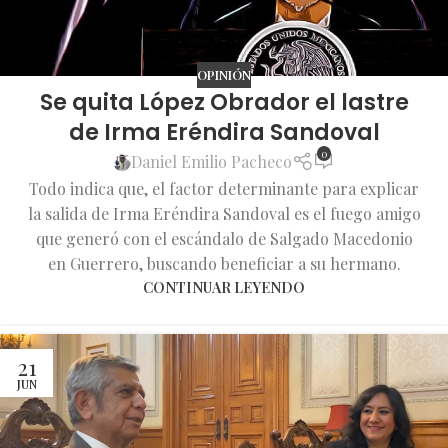
OPINIÓN
Se quita López Obrador el lastre
de Irma Eréndira Sandoval
0
Daniel Emilio Pacheco
Todo indica que, el factor determinante para explicar
la salida de Irma Eréndira Sandoval es el fuego amigo
que generó con el escándalo de Salgado Macedonio
en Guerrero, buscando beneficiar a su hermano.
CONTINUAR LEYENDO
21
JUN