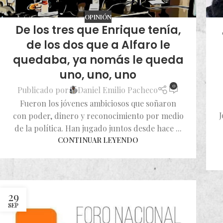
OPINIÓN
De los tres que Enrique tenía,
de los dos que a Alfaro le
quedaba, ya nomás le queda
uno, uno, uno
0
Publicado por
Daniel Emilio Pacheco
Fueron los jóvenes ambiciosos que soñaron
J
con poder, dinero y reconocimiento por medio
de la política. Han jugado juntos desde hace ...
CONTINUAR LEYENDO
29
SEP