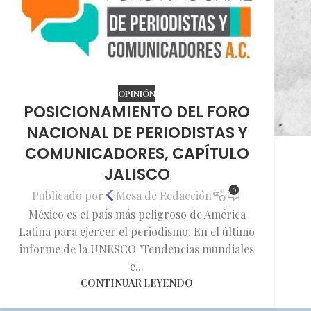
OPINIÓN
POSICIONAMIENTO DEL FORO
NACIONAL DE PERIODISTAS Y
COMUNICADORES, CAPÍTULO
JALISCO
0
Publicado por
Mesa de Redacción
México es el país más peligroso de América
Latina para ejercer el periodismo. En el último
informe de la UNESCO "Tendencias mundiales
e...
CONTINUAR LEYENDO