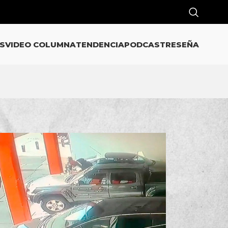
S
VIDEO COLUMNA
TENDENCIA
PODCAST
RESEÑA