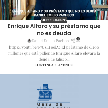
VIDEO COLUMNA
Enrique Alfaro y su préstamo que
no es deuda
0
Daniel Emilio Pacheco
https://youtu.be/F7UsLFooiAc El préstamo de 6,200
millones que está pidiendo Enrigue Alfaro elevará la
deuda de Jalisco...
CONTINUAR LEYENDO