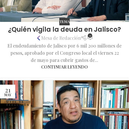
TEMA
¿Quién vigila la deuda en Jalisco?
0
Mesa de Redacción
El endeudamiento de Jalisco por 6 mil 200 millones de
pesos, aprobado por el Congreso local el viernes 22
de mayo para cubrir gastos de...
CONTINUAR LEYENDO
21
MAY