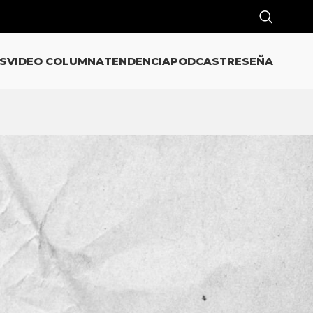
S
VIDEO COLUMNA
TENDENCIA
PODCAST
RESEÑA