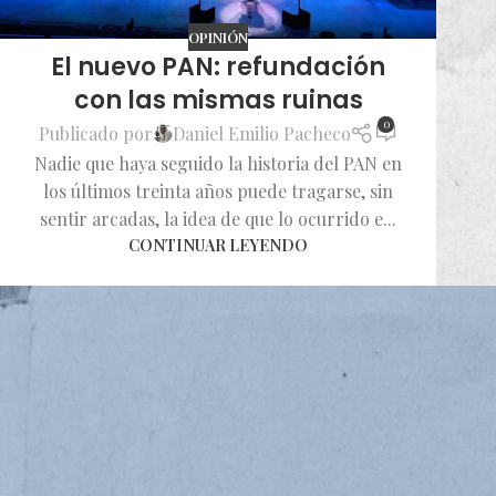
OPINIÓN
El nuevo PAN: refundación
con las mismas ruinas
0
Publicado por
Daniel Emilio Pacheco
Nadie que haya seguido la historia del PAN en
los últimos treinta años puede tragarse, sin
sentir arcadas, la idea de que lo ocurrido e...
CONTINUAR LEYENDO