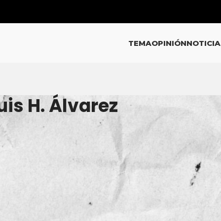
TEMA
OPINIÓN
NOTICIA
uis H. Álvarez