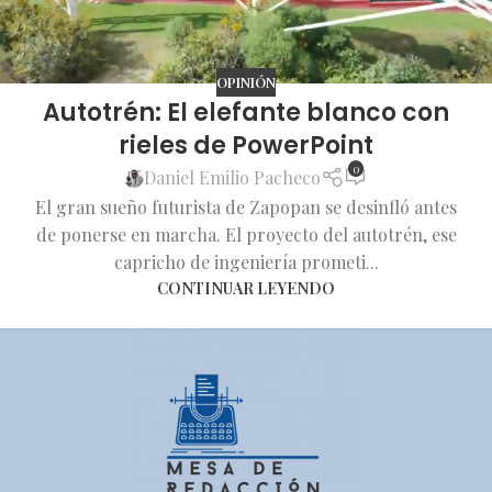
OPINIÓN
Autotrén: El elefante blanco con
rieles de PowerPoint
0
Daniel Emilio Pacheco
El gran sueño futurista de Zapopan se desinfló antes
de ponerse en marcha. El proyecto del autotrén, ese
capricho de ingeniería prometi...
CONTINUAR LEYENDO