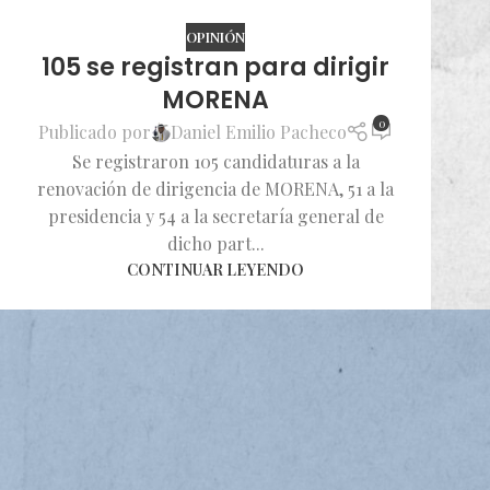
OPINIÓN
105 se registran para dirigir
MORENA
0
Publicado por
Daniel Emilio Pacheco
Se registraron 105 candidaturas a la
renovación de dirigencia de MORENA, 51 a la
presidencia y 54 a la secretaría general de
dicho part...
CONTINUAR LEYENDO