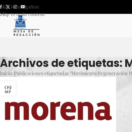
Skip to navigation
Skip to main content
Archivos de etiquetas:
Inicio
Publicaciones etiquetadas "Movimiento Regeneración N
09
SEP