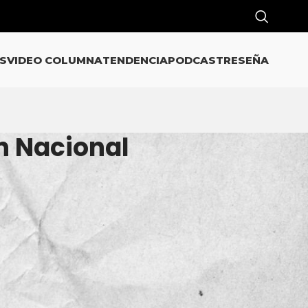
S
VIDEO COLUMNA
TENDENCIA
PODCAST
RESEÑA
n Nacional