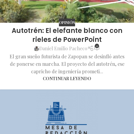
OPINIÓN
Autotrén: El elefante blanco con
rieles de PowerPoint
0
Daniel Emilio Pacheco
El gran sueño futurista de Zapopan se desinfló antes
de ponerse en marcha. El proyecto del autotrén, ese
capricho de ingeniería prometi...
CONTINUAR LEYENDO