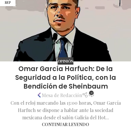
SEP
OPINIÓN
Omar García Harfuch: De la
Seguridad a la Política, con la
Bendición de Sheinbaum
0
Mesa de Redacción
Con el reloj marcando las 13:00 horas, Omar García
Harfuch se dispone a hablar ante la sociedad
mexicana desde el salón Galicia del Hot...
CONTINUAR LEYENDO