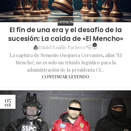
OPINIÓN
El fin de una era y el desafío de la
sucesión: La caída de «El Mencho»
0
Daniel Emilio Pacheco
La captura de Nemesio Oseguera Cervantes, alias "El
Mencho", no es solo un triunfo logístico para la
administración de la presidenta Cl...
CONTINUAR LEYENDO
05
FEB