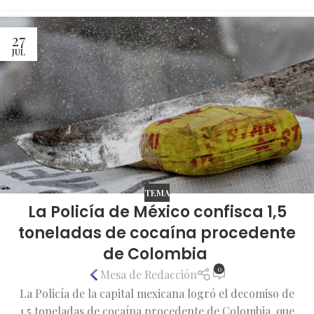
27
JUL
TEMA
La Policía de México confisca 1,5
toneladas de cocaína procedente
de Colombia
0
Mesa de Redacción
La Policía de la capital mexicana logró el decomiso de
1,5 toneladas de cocaína procedente de Colombia, que