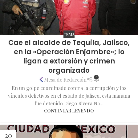
TEMA
Cae el alcalde de Tequila, Jalisco,
en la «Operación Enjambre»; lo
ligan a extorsión y crimen
organizado
0
Mesa de Redacción
En un golpe coordinado contra la corrupción y los
vínculos delictivos en el estado de Jalisco, esta mañana
fue detenido Diego Rivera Na...
CONTINUAR LEYENDO
20